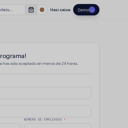
Hasi saioa
Demo
→
 programa!
 si has sido aceptado en menos de 24 horas.
NÚMERO DE EMPLEADOS
*