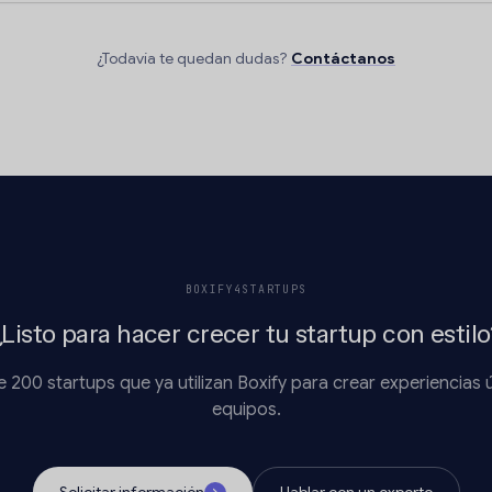
¿Todavía te quedan dudas?
Contáctanos
BOXIFY4STARTUPS
¿Listo para hacer crecer tu startup con estilo
 200 startups que ya utilizan Boxify para crear experiencias 
equipos.