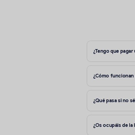
¿Tengo que pagar
¿Cómo funcionan l
¿Qué pasa si no sé
¿Os ocupáis de la 