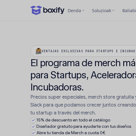
Denda
Soluzioak
Baliab
VENTAJAS EXCLUSIVAS PARA STARTUPS E INCUBAD
El programa de merch má
para Startups, Acelerador
Incubadoras.
Precios super especiales, merch store gratuita y
Slack para que podamos crecer juntos creand
tu startup a través del merch.
15% de descuento en todo el catálogo
Diseñador gratuito para ayudarte con tus diseños
Abre tu tienda de Merch a cuota 0€