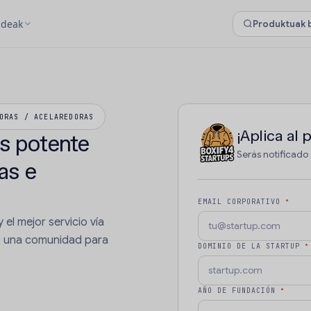
ideak
ORAS / ACELAREDORAS
¡Aplica al
s potente
Serás notificado
as e
EMAIL CORPORATIVO
*
 el mejor servicio vía
o una comunidad para
DOMINIO DE LA STARTUP
*
AÑO DE FUNDACIÓN
*