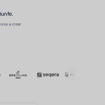
iunfe.
ores a crear