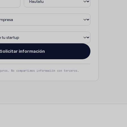
eguros. No compartimos información con terceros.