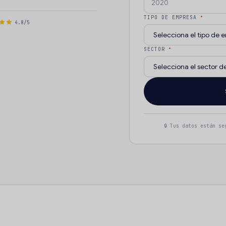
TIPO DE EMPRESA
*
4.8/5
SECTOR
*
🔒 Tus datos están s