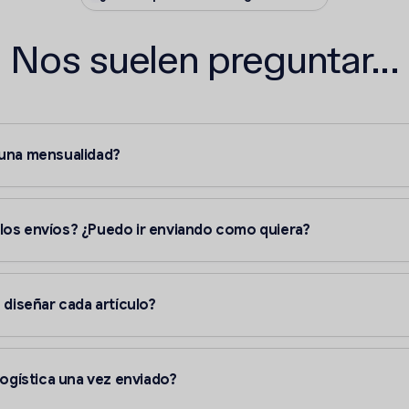
Nos suelen preguntar...
 una mensualidad?
os envíos? ¿Puedo ir enviando como quiera?
 diseñar cada artículo?
logística una vez enviado?