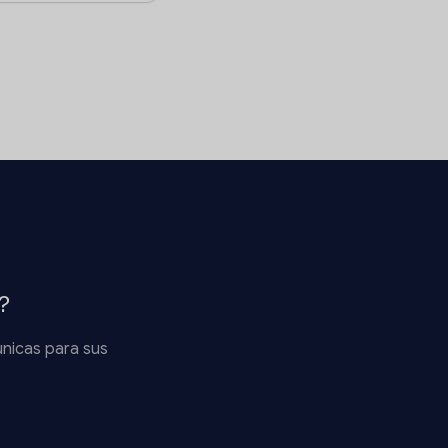
?
únicas para sus