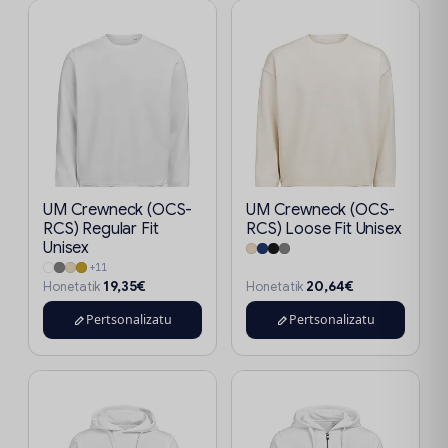
UM Crewneck (OCS-
UM Crewneck (OCS-
RCS) Regular Fit
RCS) Loose Fit Unisex
Unisex
+11
19,35€
20,64€
Honetatik
Honetatik
Pertsonalizatu
Pertsonalizatu