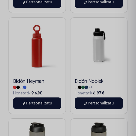
Pertsonalizatu
Pertsonalizatu
Bidón Heyman
Bidón Noblek
+1
9,62€
6,97€
Honetatik
Honetatik
Pertsonalizatu
Pertsonalizatu