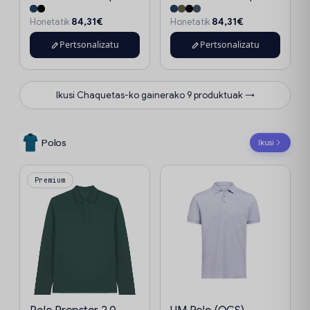
84,31€
84,31€
Honetatik
Honetatik
Pertsonalizatu
Pertsonalizatu
Ikusi Chaquetas-ko gainerako 9 produktuak →
Polos
Ikusi
Premium