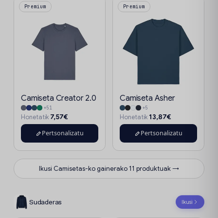
Premium
Premium
Camiseta Creator 2.0
Camiseta Asher
+51
+5
7,57€
13,87€
Honetatik
Honetatik
Pertsonalizatu
Pertsonalizatu
Ikusi Camisetas-ko gainerako 11 produktuak →
Sudaderas
Ikusi