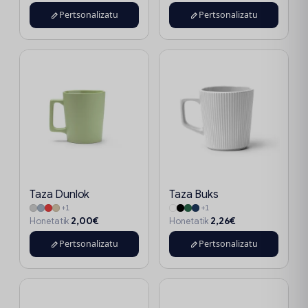
Pertsonalizatu
Pertsonalizatu
Taza Dunlok
Taza Buks
+1
+1
2,00€
2,26€
Honetatik
Honetatik
Pertsonalizatu
Pertsonalizatu