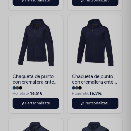
Pertsonalizatu
Pertsonalizatu
Chaqueta de punto
Chaqueta de punto
con cremallera ente...
con cremallera ente...
16,51€
16,51€
Honetatik
Honetatik
Pertsonalizatu
Pertsonalizatu