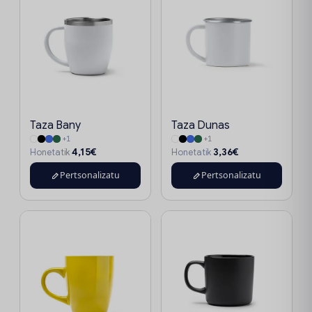
Taza Bany
Taza Dunas
+1
+1
4,15€
3,36€
Honetatik
Honetatik
Pertsonalizatu
Pertsonalizatu