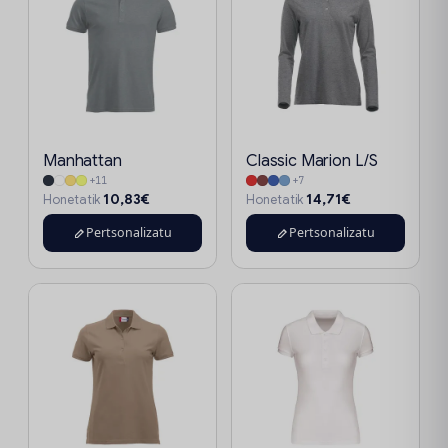
Manhattan
Classic Marion L/S
+11
+7
10,83€
14,71€
Honetatik
Honetatik
Pertsonalizatu
Pertsonalizatu