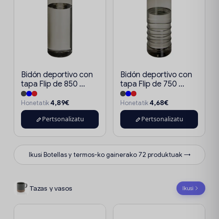
Bidón deportivo con
Bidón deportivo con
tapa Flip de 850 ...
tapa Flip de 750 ...
4,89€
4,68€
Honetatik
Honetatik
Pertsonalizatu
Pertsonalizatu
Ikusi Botellas y termos-ko gainerako 72 produktuak →
Tazas y vasos
Ikusi