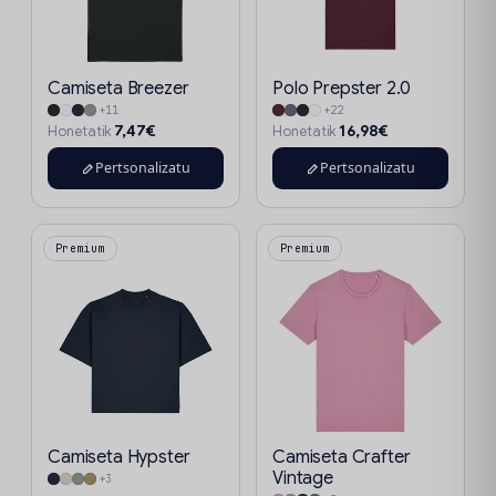
Camiseta Breezer
Polo Prepster 2.0
+11
+22
7,47€
16,98€
Honetatik
Honetatik
Pertsonalizatu
Pertsonalizatu
Premium
Premium
Camiseta Hypster
Camiseta Crafter
Vintage
+3