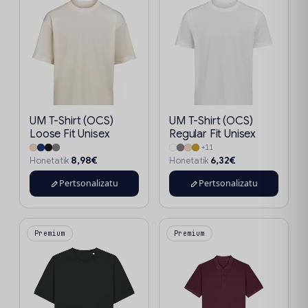
UM T-Shirt (OCS)
UM T-Shirt (OCS)
Loose Fit Unisex
Regular Fit Unisex
+11
8,98€
6,32€
Honetatik
Honetatik
Pertsonalizatu
Pertsonalizatu
Premium
Premium