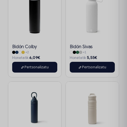
Bidón Colby
Bidón Sivas
+2
+1
6,09€
5,55€
Honetatik
Honetatik
Pertsonalizatu
Pertsonalizatu