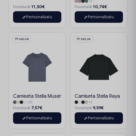
+3
11,50€
10,74€
Honetatik
Honetatik
Pertsonalizatu
Pertsonalizatu
Premium
Premium
Camiseta Stella Muser
Camiseta Stella Raya
+31
+1
7,57€
9,59€
Honetatik
Honetatik
Pertsonalizatu
Pertsonalizatu