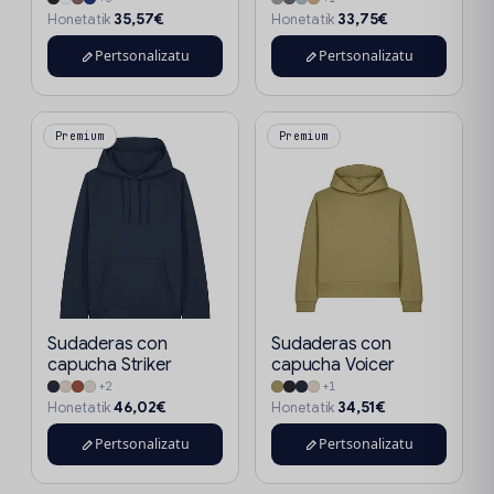
35,57€
33,75€
Honetatik
Honetatik
Pertsonalizatu
Pertsonalizatu
Premium
Premium
Sudaderas con
Sudaderas con
capucha Striker
capucha Voicer
+2
+1
46,02€
34,51€
Honetatik
Honetatik
Pertsonalizatu
Pertsonalizatu