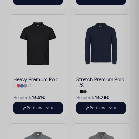
Heavy Premium Polo
Stretch Premium Polo
L/S
+2
16,51€
16,78€
Honetatik
Honetatik
Pertsonalizatu
Pertsonalizatu