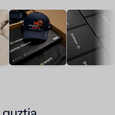
guztia.