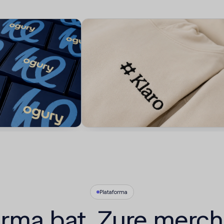
Plataforma
orma bat. Zure merch 