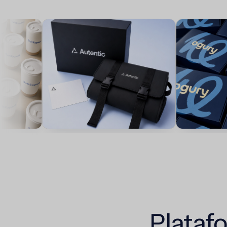
Plataf