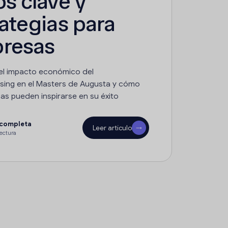
s clave y
ategias para
resas
el impacto económico del
sing en el Masters de Augusta y cómo
as pueden inspirarse en su éxito
 completa
Leer artículo
→
lectura