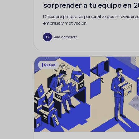
sorprender a tu equipo en 
Descubre productos personalizados innovadores 
empresa y motivación
Guía completa
G
▌Guías