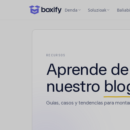
Denda
Soluzioak
Baliab
RECURSOS
Aprende de
nuestro
blo
Guías, casos y tendencias para monta