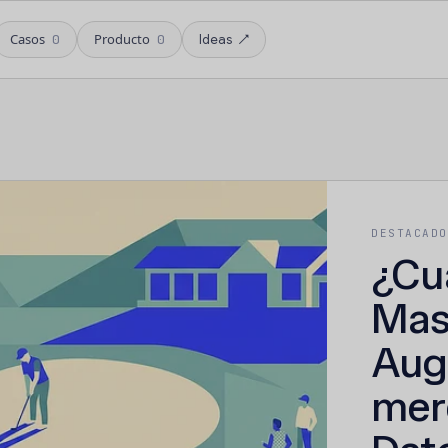
Casos
Producto
0
0
Ideas
↗
DESTACAD
¿Cu
Mas
Aug
mer