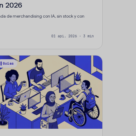
n 2026
da de merchandising con IA, sin stock y con
01 api. 2026 · 3 min
▌Guías