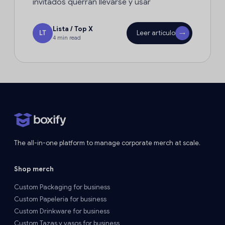
invitados querrán llevarse y usar
Lista / Top X
LT
Leer artículo
→
4 min read
The all-in-one platform to manage corporate merch at scale.
Shop merch
Custom Packaging for business
Custom Papelería for business
Custom Drinkware for business
Custom Tazas y vasos for business