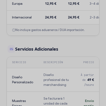
Europa
12,95 €
12,95 €
3–4 días
Internacional
24,95 €
24,95 €
2–3 días
No incluye gastos aduaneros / DUA importación.
Servicios Adicionales
SERVICIO
DESCRIPCIÓN
PRECIO
Diseño
À partir
Diseño
profesional de tu
49 €
de
Personalizado
merchandising
/heure
Se facturará 1
Muestras
Envío
unidad de cada
Físicas
gratis