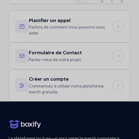
Planifier un appel
Parlons de comment nous pouvons vous
aider.
Formulaire de Contact
Parlez-nous de votre projet.
Créer un compte
Commencez à utiliser notre plateforme
merch gratuite.
La plateforme tout-en-un pour gérer le merch corporate à