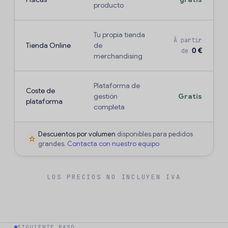
producto
Tu propia tienda
À partir
Tienda Online
de
0 €
de
merchandising
Plataforma de
Coste de
gestión
Gratis
plataforma
completa
Descuentos por volumen
disponibles para pedidos
grandes.
Contacta con nuestro equipo
LOS PRECIOS NO INCLUYEN IVA
SIGUIENTE PASO