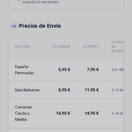
cuando lo necesites.
Precios de Envío
TIEMPO
DESTINO
ESTÁNDAR
EXPRESS
DE
ENTREGA
España
5,95 €
7,95 €
24–48 h
Peninsular
Islas Baleares
8,95 €
11,95 €
2–3 días
Canarias,
Ceuta y
14,95 €
14,95 €
3–4 días
Melilla