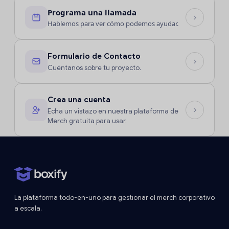
Programa una llamada
Hablemos para ver cómo podemos ayudar.
Formulario de Contacto
Cuéntanos sobre tu proyecto.
Crea una cuenta
Echa un vistazo en nuestra plataforma de
Merch gratuita para usar.
La plataforma todo-en-uno para gestionar el merch corporativo
a escala.