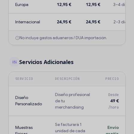
Europa
12,95 €
12,95 €
3–4 días
Internacional
24,95 €
24,95 €
2–3 días
No incluye gastos aduaneros / DUA importación.
Servicios Adicionales
SERVICIO
DESCRIPCIÓN
PRECIO
Diseño profesional
Desde
Diseño
de tu
49 €
Personalizado
merchandising
/hora
Se facturará 1
Muestras
Envío
unidad de cada
Físicas
gratis