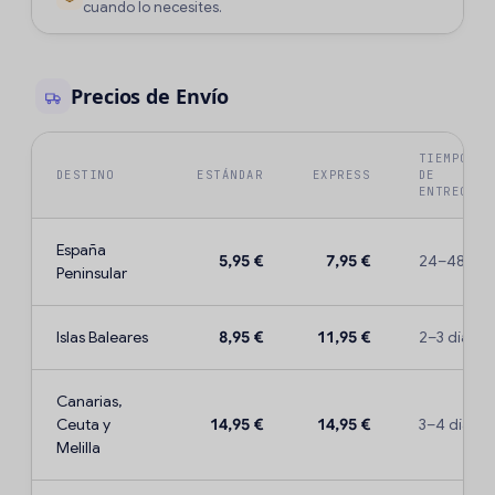
cuando lo necesites.
Precios de Envío
TIEMPO
DESTINO
ESTÁNDAR
EXPRESS
DE
ENTREGA
España
5,95 €
7,95 €
24–48 h
Peninsular
Islas Baleares
8,95 €
11,95 €
2–3 días
Canarias,
Ceuta y
14,95 €
14,95 €
3–4 días
Melilla