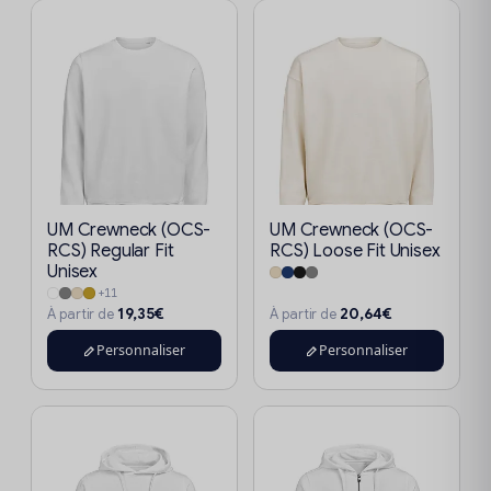
UM Crewneck (OCS-
UM Crewneck (OCS-
RCS) Regular Fit
RCS) Loose Fit Unisex
Unisex
+11
19,35€
20,64€
À partir de
À partir de
Personnaliser
Personnaliser