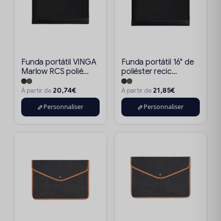
Funda portátil VINGA
Funda portátil 16" de
Marlow RCS polié...
poliéster recic...
20,74€
21,85€
À partir de
À partir de
Personnaliser
Personnaliser