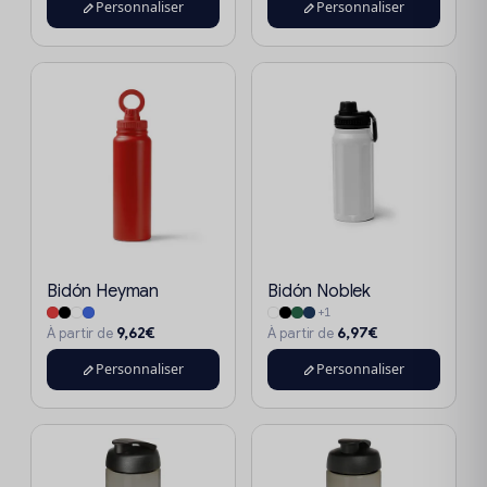
Personnaliser
Personnaliser
Bidón Heyman
Bidón Noblek
+1
9,62€
6,97€
À partir de
À partir de
Personnaliser
Personnaliser