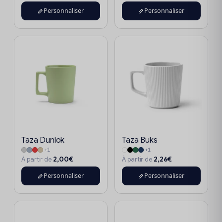
Personnaliser
Personnaliser
Taza Dunlok
Taza Buks
+1
+1
2,00€
2,26€
À partir de
À partir de
Personnaliser
Personnaliser