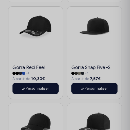
Gorra Reci Feel
Gorra Snap Five -S
+1
+3
10,30€
7,57€
À partir de
À partir de
Personnaliser
Personnaliser