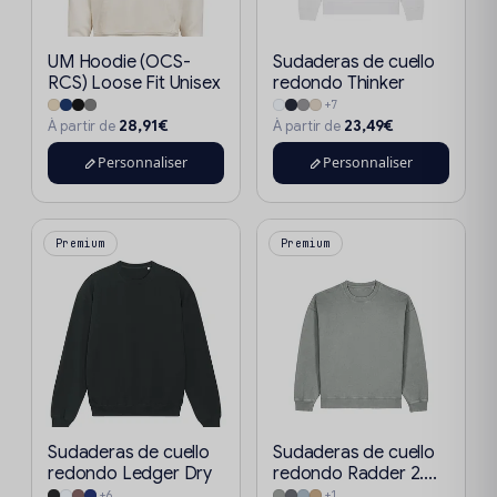
UM Hoodie (OCS-
Sudaderas de cuello
RCS) Loose Fit Unisex
redondo Thinker
+7
28,91€
23,49€
À partir de
À partir de
Personnaliser
Personnaliser
Premium
Premium
Sudaderas de cuello
Sudaderas de cuello
redondo Ledger Dry
redondo Radder 2....
+6
+1