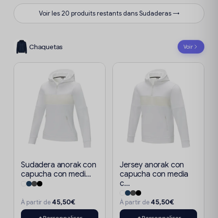
Voir les 20 produits restants dans Sudaderas →
Chaquetas
Voir
Sudadera anorak con
Jersey anorak con
capucha con medi...
capucha con media
c...
45,50€
45,50€
À partir de
À partir de