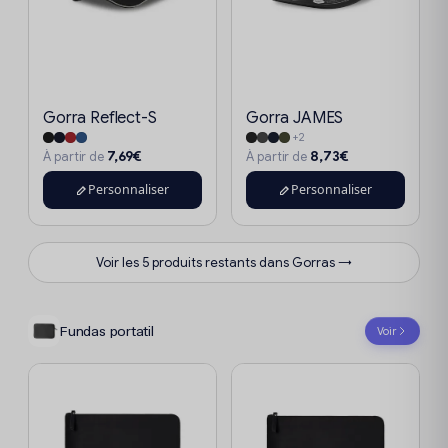
Gorra Reflect-S
Gorra JAMES
+2
7,69€
8,73€
À partir de
À partir de
Personnaliser
Personnaliser
Voir les 5 produits restants dans Gorras →
Fundas portatil
Voir