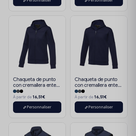
Personnaliser
Personnaliser
Chaqueta de punto
Chaqueta de punto
con cremallera ente...
con cremallera ente...
16,51€
16,51€
À partir de
À partir de
Personnaliser
Personnaliser