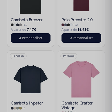
Camiseta Breezer
Polo Prepster 2.0
+11
+22
7,47€
16,98€
À partir de
À partir de
Personnaliser
Personnaliser
Premium
Premium
Camiseta Hypster
Camiseta Crafter
Vintage
+3