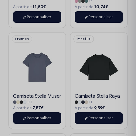
+3
11,50€
10,74€
À partir de
À partir de
Personnaliser
Personnaliser
Premium
Premium
Camiseta Stella Muser
Camiseta Stella Raya
+31
+1
7,57€
9,59€
À partir de
À partir de
Personnaliser
Personnaliser