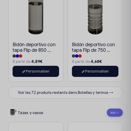
Bidón deportivo con
Bidón deportivo con
tapa Flip de 850 ...
tapa Flip de 750 ...
4,89€
4,68€
À partir de
À partir de
Personnaliser
Personnaliser
Voir les 72 produits restants dans Botellas y termos →
Tazas y vasos
Voir