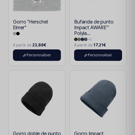
Gorro "Herschel
Bufanda de punto
Elmer"
Impact AWARE™
Polyla...
+1
23,88€
17,21€
À partir de
À partir de
Personnaliser
Personnaliser
Gorro doble de punto
Gorro Impact