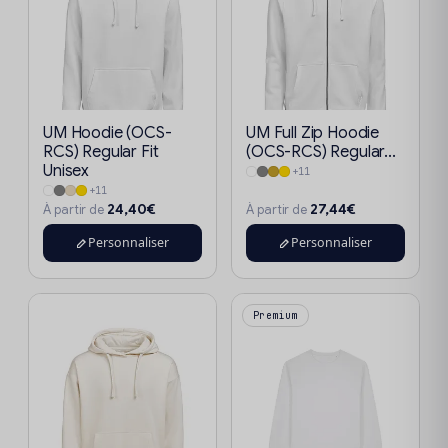
UM Hoodie (OCS-
UM Full Zip Hoodie
RCS) Regular Fit
(OCS-RCS) Regular...
Unisex
+11
+11
24,40€
27,44€
À partir de
À partir de
Personnaliser
Personnaliser
Premium