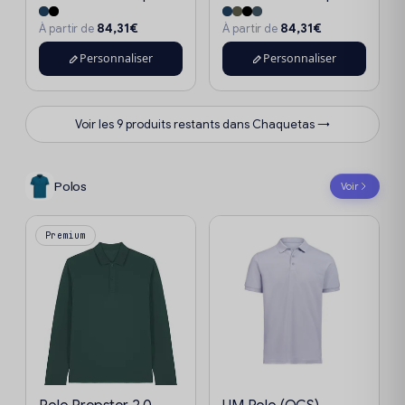
84,31€
84,31€
À partir de
À partir de
Personnaliser
Personnaliser
Voir les 9 produits restants dans Chaquetas →
Polos
Voir
Premium