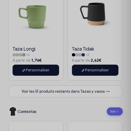
Taza Longi
Taza Tidak
+1
+2
1,76€
2,62€
À partir de
À partir de
Personnaliser
Personnaliser
Voir les 51 produits restants dans Tazas y vasos →
Camisetas
Voir