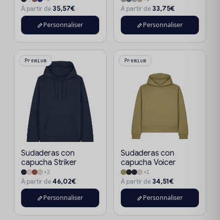
35,57€
33,75€
À partir de
À partir de
Personnaliser
Personnaliser
Premium
Premium
Sudaderas con
Sudaderas con
capucha Striker
capucha Voicer
+2
+1
46,02€
34,51€
À partir de
À partir de
Personnaliser
Personnaliser