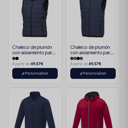
Chaleco de plumón
Chaleco de plumón
con aislamiento par...
con aislamiento par...
49,57€
49,57€
À partir de
À partir de
Personnaliser
Personnaliser