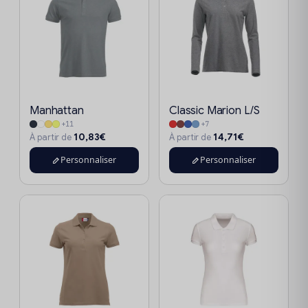
Manhattan
Classic Marion L/S
+11
+7
10,83€
14,71€
À partir de
À partir de
Personnaliser
Personnaliser