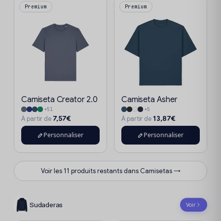
Premium
Premium
Camiseta Creator 2.0
Camiseta Asher
+51
+5
7,57€
13,87€
À partir de
À partir de
Personnaliser
Personnaliser
Voir les 11 produits restants dans Camisetas →
Sudaderas
Voir