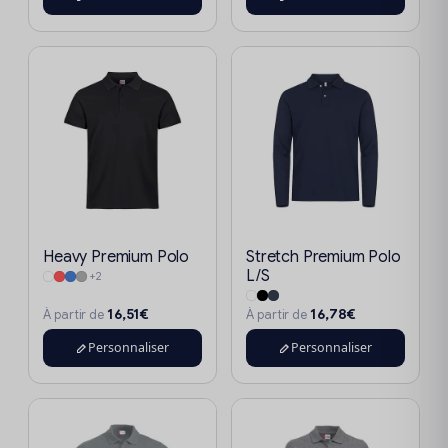
Heavy Premium Polo
Stretch Premium Polo
L/S
+2
16,51€
16,78€
À partir de
À partir de
Personnaliser
Personnaliser