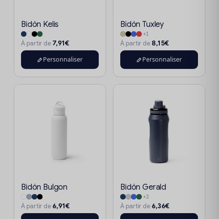
Bidón Kelis
Bidón Tuxley
+1
7,91€
8,15€
À partir de
À partir de
Personnaliser
Personnaliser
Bidón Bulgon
Bidón Gerald
+2
6,91€
6,36€
À partir de
À partir de