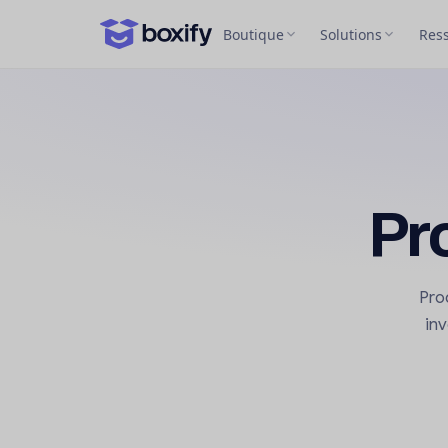
Boutique
Solutions
Res
Pr
Pro
inv