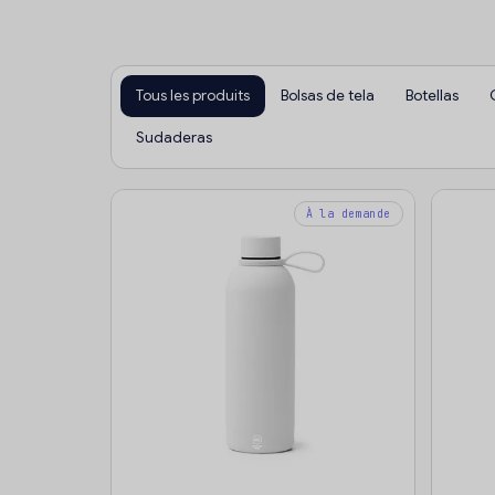
Tous les produits
Bolsas de tela
Botellas
Sudaderas
À la demande