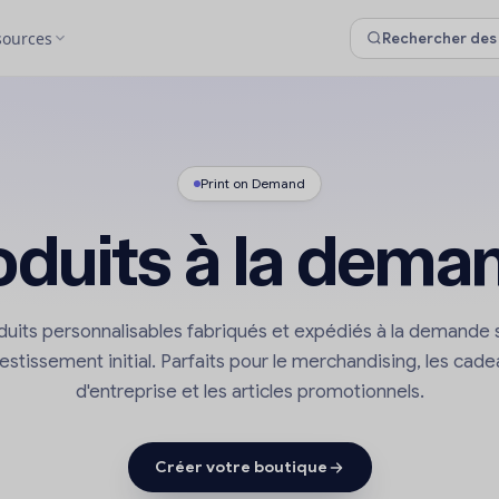
sources
Print on Demand
oduits à la dema
duits personnalisables fabriqués et expédiés à la demande 
estissement initial. Parfaits pour le merchandising, les cad
d'entreprise et les articles promotionnels.
Créer votre boutique