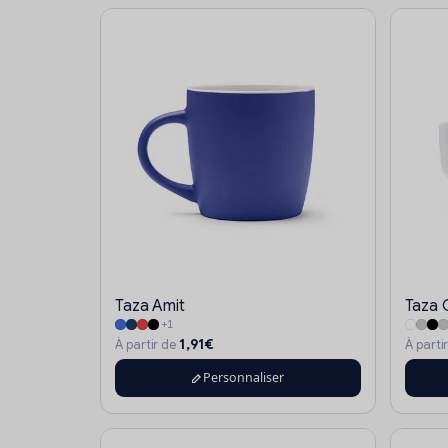
Taza Amit
Taza 
+1
1,91€
À partir de
À parti
Personnaliser