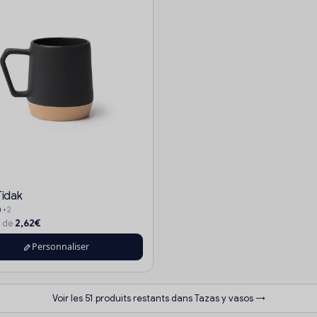
Tidak
+2
2,62€
r de
Personnaliser
Voir les 51 produits restants dans Tazas y vasos →