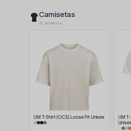
Camisetas
21 produits
UM T-Shirt (OCS) Loose Fit Unisex
UM T-S
Unise