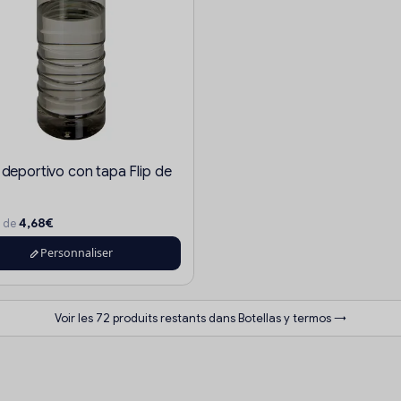
 deportivo con tapa Flip de
4,68€
r de
Personnaliser
Voir les 72 produits restants dans Botellas y termos →