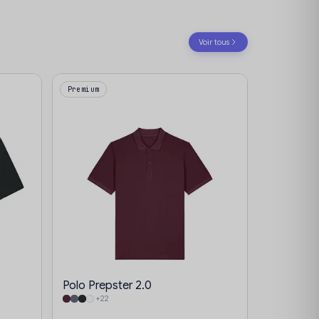
Voir tous
Premium
Polo Prepster 2.0
+22