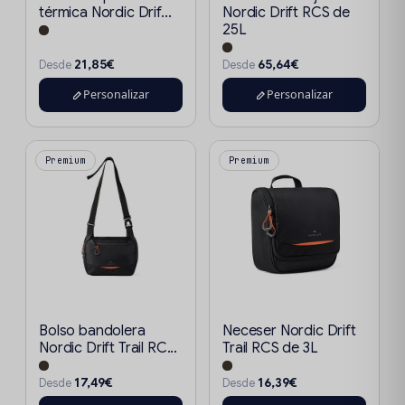
térmica Nordic Drif...
Nordic Drift RCS de
25L
21,85€
65,64€
Desde
Desde
Personalizar
Personalizar
Premium
Premium
Bolso bandolera
Neceser Nordic Drift
Nordic Drift Trail RC...
Trail RCS de 3L
17,49€
16,39€
Desde
Desde