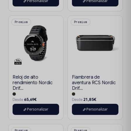
Personalizar
Personalizar
Premium
Premium
Reloj de alto
Fiambrera de
rendimiento Nordic
aventura RCS Nordic
Drif...
Drif...
65,69€
21,85€
Desde
Desde
Personalizar
Personalizar
Premium
Premium