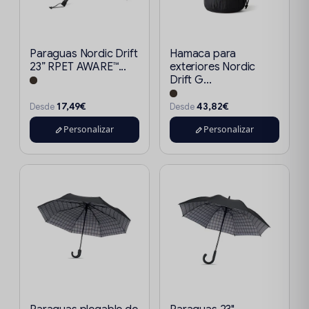
Paraguas Nordic Drift
Hamaca para
23” RPET AWARE™...
exteriores Nordic
Drift G...
17,49€
43,82€
Desde
Desde
Personalizar
Personalizar