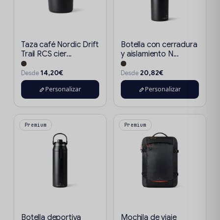
Taza café Nordic Drift
Botella con cerradura
Trail RCS cier...
y aislamiento N...
14,20€
20,82€
Desde
Desde
Personalizar
Personalizar
Premium
Premium
Botella deportiva
Mochila de viaje