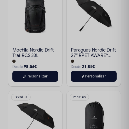
Mochila Nordic Drift
Paraguas Nordic Drift
Trail RCS 33L
27” RPET AWARE™...
98,56€
21,85€
Desde
Desde
Personalizar
Personalizar
Premium
Premium