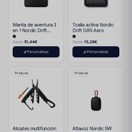
Manta de aventura 3
Toalla activa Nordic
en 1 Nordic Drift...
Drift GRS Aero
51,44€
15,28€
Desde
Desde
Personalizar
Personalizar
Premium
Premium
Alicates multifunción
Altavoz Nordic 5W