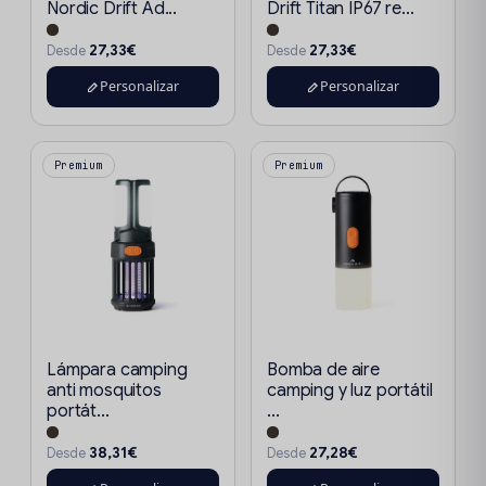
Nordic Drift Ad...
Drift Titan IP67 re...
27,33€
27,33€
Desde
Desde
Personalizar
Personalizar
Premium
Premium
Lámpara camping
Bomba de aire
anti mosquitos
camping y luz portátil
portát...
...
38,31€
27,28€
Desde
Desde