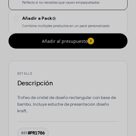
Perfecto si no necesitas que vayan empaquetados
Añadir a Pack
Combina múltiples productos en un pack personalizado
Añadir al presupuesto
DETALLE
Descripción
Trofeo de cristal de diseño rectangular con base de
bambú. Incluye estuche de presentación diseño
kraft.
#PR1706
REF