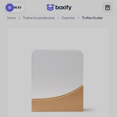
MENÚ
Inicio
Todos los productos
Eventos
Trofeo Kuder