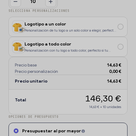
SELECCIONA PERSONALIZACIONES
Logotipo a un color
Personalización de tu logo a un solo color a elegir, perfecto
si tu diseño o logo tiene un color, o si deseas que la
personalización sea más económica.
Logotipo a todo color
Personalización con tu logo a todo color, perfecto si tu
diseño o logo tiene más de un sólo color o degradados.
Precio base
14,63 €
Precio personalización
0,00 €
Precio unitario
14,63 €
146,30 €
Total
14,63 €
×
10
unidades
OPCIONES DE PRESUPUESTO
Presupuestar al por mayor