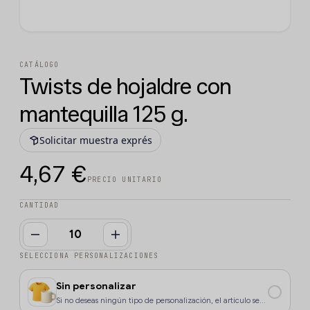
CATÁLOGO
Twists de hojaldre con
mantequilla 125 g.
Solicitar muestra exprés
4,67 €
PRECIO UNITARIO
CANTIDAD
SELECCIONA PERSONALIZACIONES
Sin personalizar
Si no deseas ningún tipo de personalización, el artículo se