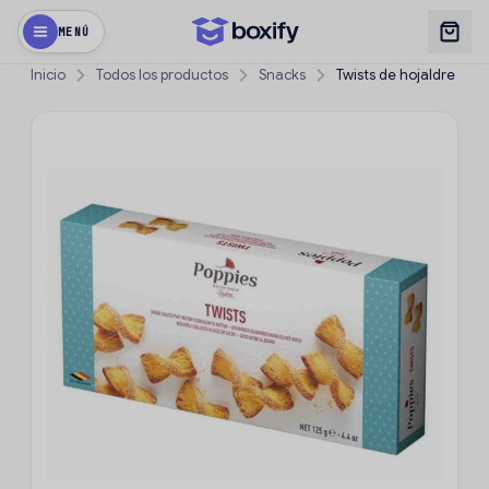
MENÚ
Inicio
Todos los productos
Snacks
Twists de hojaldre con 