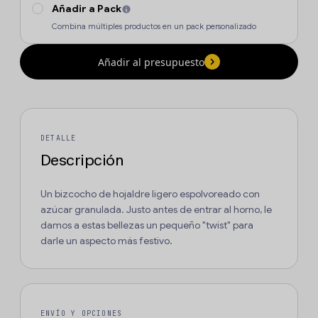
Añadir a Pack
Combina múltiples productos en un pack personalizado
Añadir al presupuesto
DETALLE
Descripción
Un bizcocho de hojaldre ligero espolvoreado con
azúcar granulada. Justo antes de entrar al horno, le
damos a estas bellezas un pequeño "twist" para
darle un aspecto más festivo.
ENVÍO Y OPCIONES