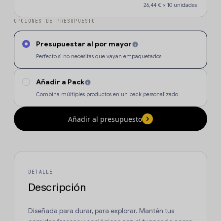
26,44 €
×
10
unidades
OPCIONES DE PRESUPUESTO
Presupuestar al por mayor
Perfecto si no necesitas que vayan empaquetados
Añadir a Pack
Combina múltiples productos en un pack personalizado
Añadir al presupuesto
DETALLE
Descripción
Diseñada para durar, para explorar. Mantén tus