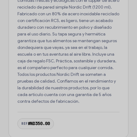
comidas frescas y ecológicas con el tupper de acero
reciclado de pared simple Nordic Drift (1200 ml).
Fabricado con un 80% de acero inoxidable reciclado
con certificación RCS, es ligero, tiene un acabado
duradero con recubrimiento en polvo y diseñado
para el uso diario. Su tapa segura y hermética
garantiza que tus alimentos se mantengan seguros
dondequiera que vayas, ya sea en el trabajo, la
escuela o en tus aventuras al aire libre. Incluye una
caja de regalo FSC. Práctica, sostenible y duradera,
es el compañero perfecto para cualquier comida.
Todos los productos Nordic Drift se someten a
pruebas de calidad. Confiamos en el rendimiento y
la durabilidad de nuestros productos, por lo que
cada artículo cuenta con una garantía de 5 años
contra defectos de fabricación.
#ND350.00
REF