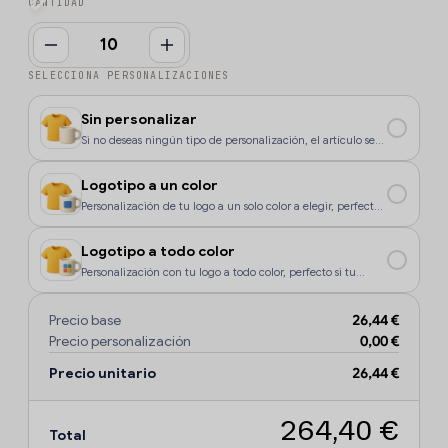
CANTIDAD
SELECCIONA PERSONALIZACIONES
Sin personalizar
Si no deseas ningún tipo de personalización, el artículo se
enviará sin marcaje.
Logotipo a un color
Personalización de tu logo a un solo color a elegir, perfecto
si tu diseño o logo tiene un color, o si deseas que la
personalización sea más económica.
Logotipo a todo color
Personalización con tu logo a todo color, perfecto si tu
diseño o logo tiene más de un sólo color o degradados.
Precio base
26,44 €
Precio personalización
0,00 €
Precio unitario
26,44 €
264,40 €
Total