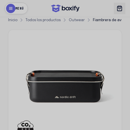
MENÚ
Inicio
Todos los productos
Outwear
Fiambrera de aventur