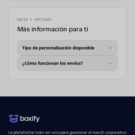
ENVÍO Y OPCIONES
Más información para ti
Tipo de personalización disponible
¿Cómo funcionan los envíos?
La plataforma todo-en-uno para gestionar el merch corporativo