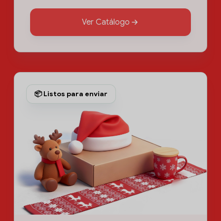
Ver Catálogo
📦 Listos para enviar