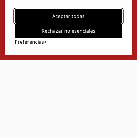
Aceptar todas
Rechazar no esenciales
Preferencias
Llévate regalazos con tu pedido
Premios increíbles