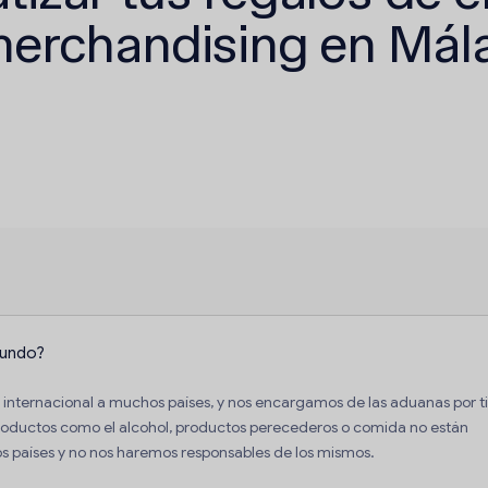
merchandising en Mál
mundo?
nternacional a muchos países, y nos encargamos de las aduanas por ti
roductos como el alcohol, productos perecederos o comida no están
 países y no nos haremos responsables de los mismos.