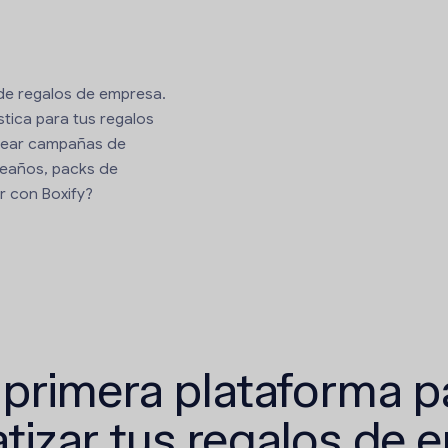
 de regalos de empresa.
stica para tus regalos
rear campañas de
eaños, packs de
r con Boxify?
 primera plataforma p
tizar tus regalos de 