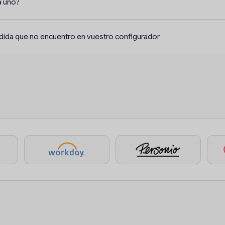
a uno?
dida que no encuentro en vuestro configurador