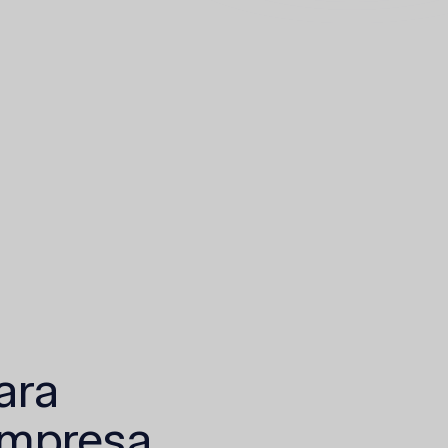
ara
empresa