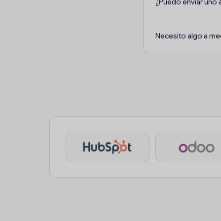
¿Puedo enviar uno 
Necesito algo a me