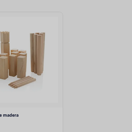
e madera