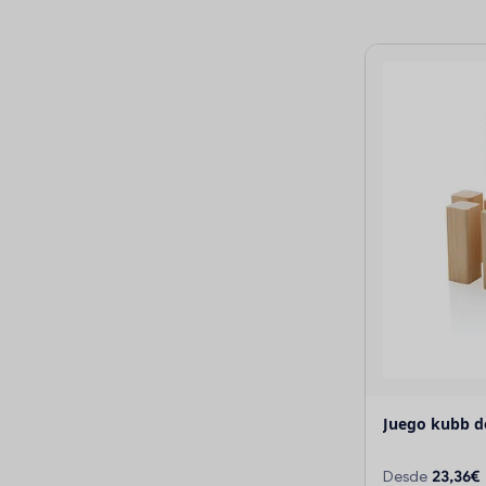
Juego kubb d
Desde
23,36€