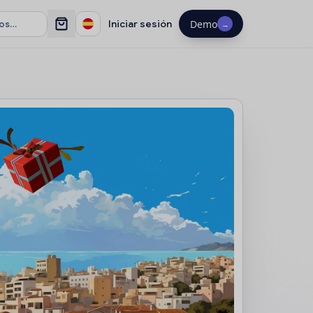
Iniciar sesión
Demo
→