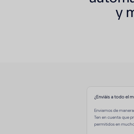
y 
¿Enviáis a todo el 
Enviamos de manera i
Ten en cuenta que p
permitidos en muchos