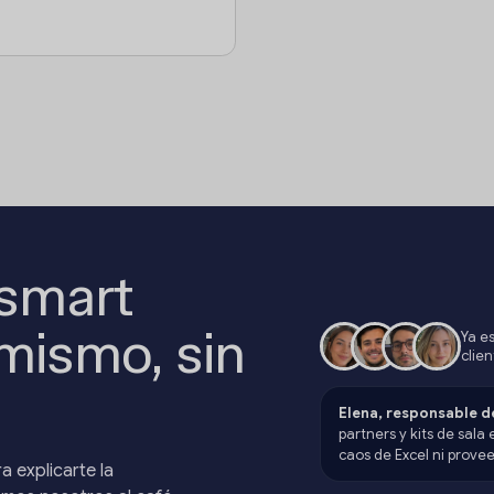
 smart
 mismo, sin
Ya e
clien
Elena, responsable de
partners y kits de sala 
caos de Excel ni provee
a explicarte la