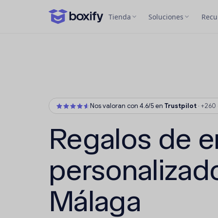
Tienda
Soluciones
Recu
Nos valoran con 4.6/5 en
Trustpilot
·
+260 
Regalos de 
personalizad
Málaga