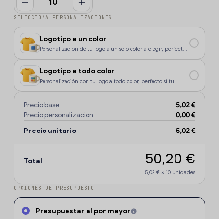
SELECCIONA PERSONALIZACIONES
Logotipo a un color
Personalización de tu logo a un solo color a elegir, perfecto
si tu diseño o logo tiene un color, o si deseas que la
personalización sea más económica.
Logotipo a todo color
Personalización con tu logo a todo color, perfecto si tu
diseño o logo tiene más de un sólo color o degradados.
Precio base
5,02 €
Precio personalización
0,00 €
Precio unitario
5,02 €
50,20 €
Total
5,02 €
×
10
unidades
OPCIONES DE PRESUPUESTO
Presupuestar al por mayor