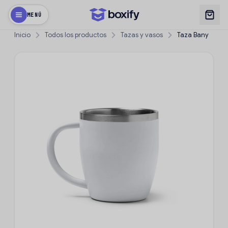
MENÚ
Inicio
Todos los productos
Tazas y vasos
Taza Bany