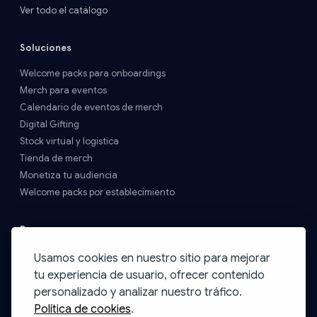
Ver todo el catálogo
Soluciones
Welcome packs para onboardings
Merch para eventos
Calendario de eventos de merch
Digital Gifting
Stock virtual y logística
Tienda de merch
Monetiza tu audiencia
Welcome packs por establecimiento
Recursos
Precios y Envíos
Usamos cookies en nuestro sitio para mejorar
FAQs
tu experiencia de usuario, ofrecer contenido
Contacto
personalizado y analizar nuestro tráfico.
Blog
Política de cookies
.