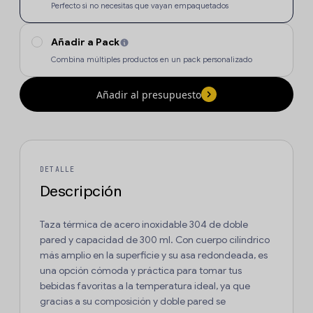
Perfecto si no necesitas que vayan empaquetados
Añadir a Pack
Combina múltiples productos en un pack personalizado
Añadir al presupuesto
DETALLE
Descripción
Taza térmica de acero inoxidable 304 de doble
pared y capacidad de 300 ml. Con cuerpo cilíndrico
más amplio en la superficie y su asa redondeada, es
una opción cómoda y práctica para tomar tus
bebidas favoritas a la temperatura ideal, ya que
gracias a su composición y doble pared se