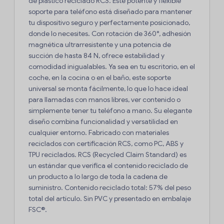
de plástico reciclado RCS. Este potente y flexible
soporte para teléfono está diseñado para mantener
tu dispositivo seguro y perfectamente posicionado,
donde lo necesites. Con rotación de 360°, adhesión
magnética ultrarresistente y una potencia de
succión de hasta 84 N, ofrece estabilidad y
comodidad inigualables. Ya sea en tu escritorio, en el
coche, en la cocina o en el baño, este soporte
universal se monta fácilmente, lo que lo hace ideal
para llamadas con manos libres, ver contenido o
simplemente tener tu teléfono a mano. Su elegante
diseño combina funcionalidad y versatilidad en
cualquier entorno. Fabricado con materiales
reciclados con certificación RCS, como PC, ABS y
TPU reciclados. RCS (Recycled Claim Standard) es
un estándar que verifica el contenido reciclado de
un producto a lo largo de toda la cadena de
suministro. Contenido reciclado total: 57% del peso
total del artículo. Sin PVC y presentado en embalaje
FSC®.