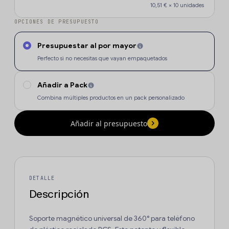
10,51 €
×
10
unidades
OPCIONES DE PRESUPUESTO
Presupuestar al por mayor
Perfecto si no necesitas que vayan empaquetados
Añadir a Pack
Combina múltiples productos en un pack personalizado
Añadir al presupuesto
DETALLE
Descripción
Soporte magnético universal de 360° para teléfono