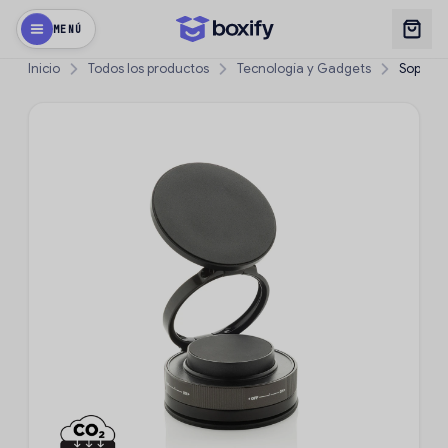
MENÚ
Inicio
Todos los productos
Tecnología y Gadgets
Soporte