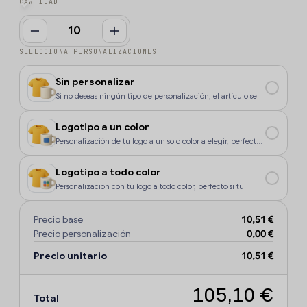
CANTIDAD
SELECCIONA PERSONALIZACIONES
Sin personalizar
Si no deseas ningún tipo de personalización, el artículo se
enviará sin marcaje.
Logotipo a un color
Personalización de tu logo a un solo color a elegir, perfecto
si tu diseño o logo tiene un color, o si deseas que la
personalización sea más económica.
Logotipo a todo color
Personalización con tu logo a todo color, perfecto si tu
diseño o logo tiene más de un sólo color o degradados.
Precio base
10,51 €
Precio personalización
0,00 €
Precio unitario
10,51 €
105,10 €
Total