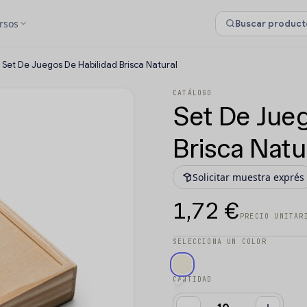
rsos
Set De Juegos De Habilidad Brisca Natural
CATÁLOGO
Set De Jueg
Brisca Natu
Solicitar muestra exprés
1,72 €
PRECIO UNITAR
SELECCIONA UN COLOR
CANTIDAD