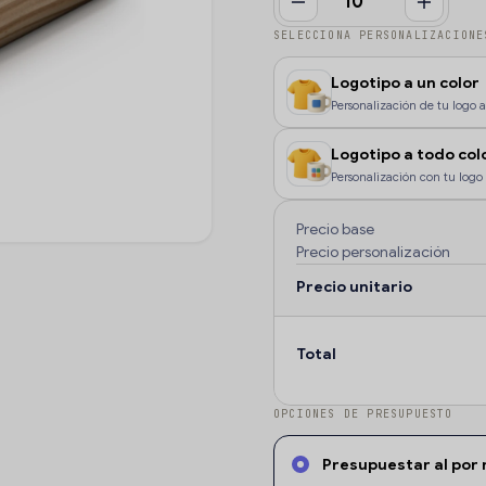
SELECCIONA PERSONALIZACIONE
Logotipo a un color
Personalización de tu logo a 
color, o si deseas que la pe
Logotipo a todo col
Personalización con tu logo 
color o degradados.
Precio base
Precio personalización
Precio unitario
Total
OPCIONES DE PRESUPUESTO
Presupuestar al por