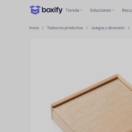
Tienda
Soluciones
Recu
Inicio
Todos los productos
Juegos y diversión