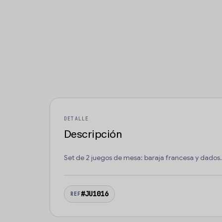
DETALLE
Descripción
Set de 2 juegos de mesa: baraja francesa y dados.
#JU1016
REF