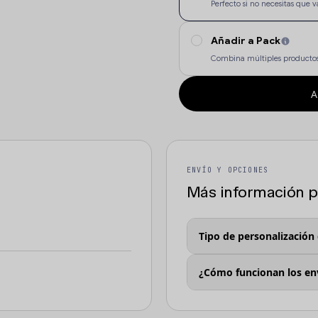
Perfecto si no necesitas qu
Añadir a Pack
Combina múltiples productos
A
ENVÍO Y OPCIONES
Más información pa
Tipo de personalización
¿Cómo funcionan los en