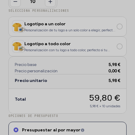
SELECCIONA PERSONALIZACIONES
Logotipo a un color
Personalización de tu logo a un solo color a elegir, perfecto
si tu diseño o logo tiene un color, o si deseas que la
personalización sea más económica.
Logotipo a todo color
Personalización con tu logo a todo color, perfecto si tu
diseño o logo tiene más de un sólo color o degradados.
Precio base
5,98 €
Precio personalización
0,00 €
Precio unitario
5,98 €
59,80 €
Total
5,98 €
×
10
unidades
OPCIONES DE PRESUPUESTO
Presupuestar al por mayor