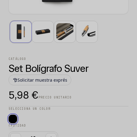
CATÁLOGO
Set Bolígrafo Suver
Solicitar muestra exprés
5,98 €
PRECIO UNITARIO
SELECCIONA UN COLOR
CANTIDAD