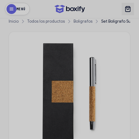
MENÚ
Inicio
Todos los productos
Bolígrafos
Set Bolígrafo Suver