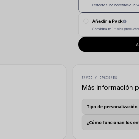
Perfecto si no necesitas qu
Añadir a Pack
Combina múltiples productos
A
ENVÍO Y OPCIONES
Más información pa
Tipo de personalización
¿Cómo funcionan los en