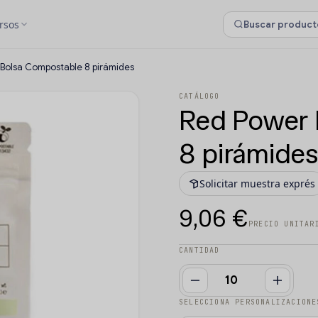
rsos
Bolsa Compostable 8 pirámides
CATÁLOGO
Red Power 
8 pirámides
Solicitar muestra exprés
9,06 €
PRECIO UNITAR
CANTIDAD
SELECCIONA PERSONALIZACIONE