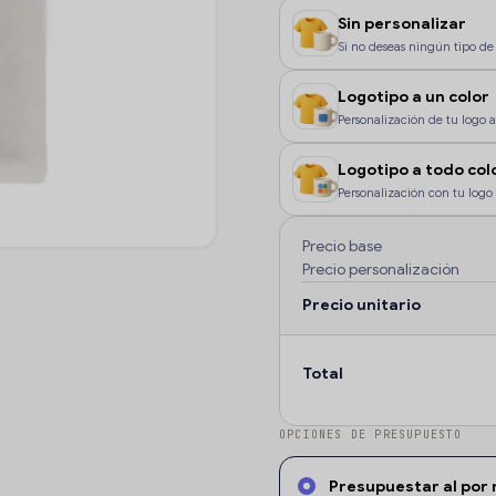
Sin personalizar
Si no deseas ningún tipo de 
Logotipo a un color
Personalización de tu logo a 
color, o si deseas que la pe
Logotipo a todo col
Personalización con tu logo 
color o degradados.
Precio base
Precio personalización
Precio unitario
Total
OPCIONES DE PRESUPUESTO
Presupuestar al por