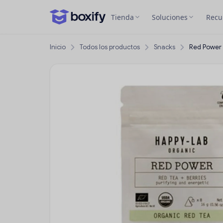
Tienda
Soluciones
Recu
Inicio
Todos los productos
Snacks
Red Power 