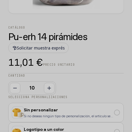
CATÁLOGO
Pu-erh 14 pirámides
Solicitar muestra exprés
11,01 €
PRECIO UNITARIO
CANTIDAD
SELECCIONA PERSONALIZACIONES
Sin personalizar
Si no deseas ningún tipo de personalización, el artículo se
enviará sin marcaje.
Logotipo a un color