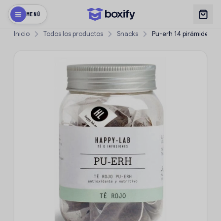
MENÚ
Inicio
Todos los productos
Snacks
Pu-erh 14 pirámides