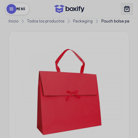
MENÚ
Inicio
Todos los productos
Packaging
Pouch bolsa papel 