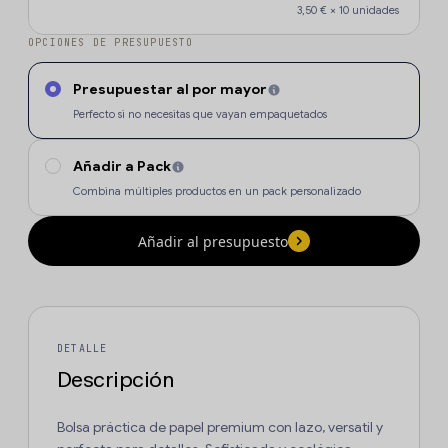
3,50 €
×
10
unidades
OPCIONES DE PRESUPUESTO
Presupuestar al por mayor
Perfecto si no necesitas que vayan empaquetados
Añadir a Pack
Combina múltiples productos en un pack personalizado
Añadir al presupuesto
DETALLE
Descripción
Bolsa práctica de papel premium con lazo, versatil y