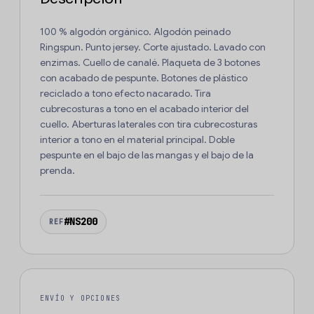
100 % algodón orgánico. Algodón peinado
Ringspun. Punto jersey. Corte ajustado. Lavado con
enzimas. Cuello de canalé. Plaqueta de 3 botones
con acabado de pespunte. Botones de plástico
reciclado a tono efecto nacarado. Tira
cubrecosturas a tono en el acabado interior del
cuello. Aberturas laterales con tira cubrecosturas
interior a tono en el material principal. Doble
pespunte en el bajo de las mangas y el bajo de la
prenda.
#NS200
REF
ENVÍO Y OPCIONES