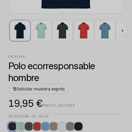
CATÁLOGO
Polo ecorresponsable
hombre
Solicitar muestra exprés
19,95 €
PRECIO UNITARIO
SELECCIONA UN COLOR