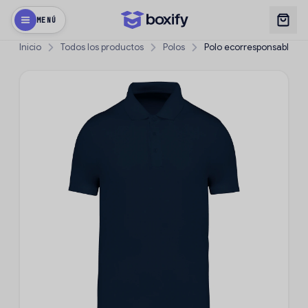
MENÚ
Inicio
Todos los productos
Polos
Polo ecorresponsable h