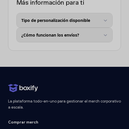
Más información para ti
Tipo de personalización disponible
¿Cómo funcionan los envíos?
La plataforma todo-en-uno para gestionar el merch corporativo
a escala.
Comprar merch