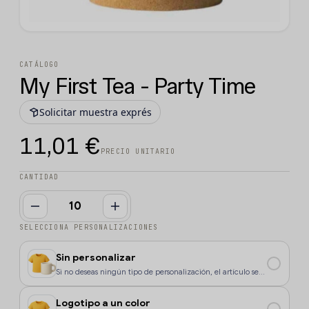
CATÁLOGO
My First Tea - Party Time
Solicitar muestra exprés
11,01 €
PRECIO UNITARIO
CANTIDAD
SELECCIONA PERSONALIZACIONES
Sin personalizar
Si no deseas ningún tipo de personalización, el artículo se
enviará sin marcaje.
Logotipo a un color