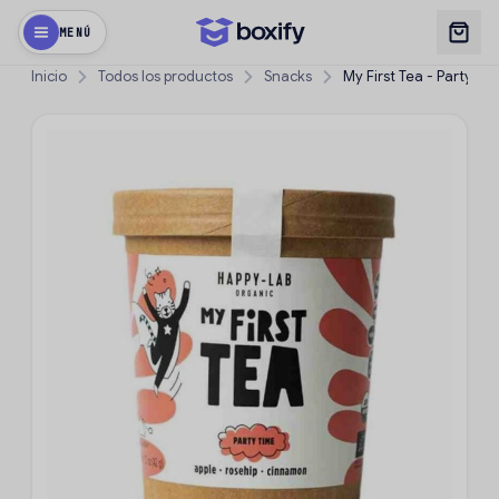
MENÚ
Inicio
Todos los productos
Snacks
My First Tea - Party Ti