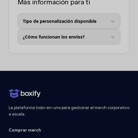
Más información para ti
Tipo de personalización disponible
¿Cómo funcionan los envíos?
La plataforma todo-en-uno para gestionar el merch corporativo
a escala.
Comprar merch