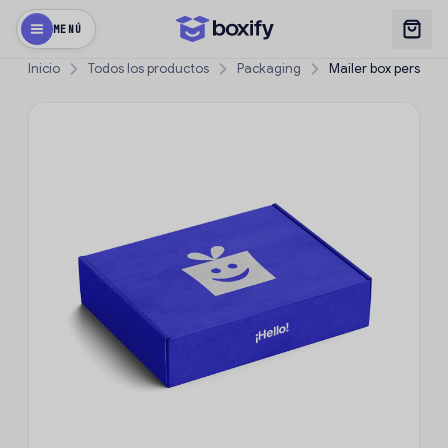
MENÚ
Inicio
Todos los productos
Packaging
Mailer box personal