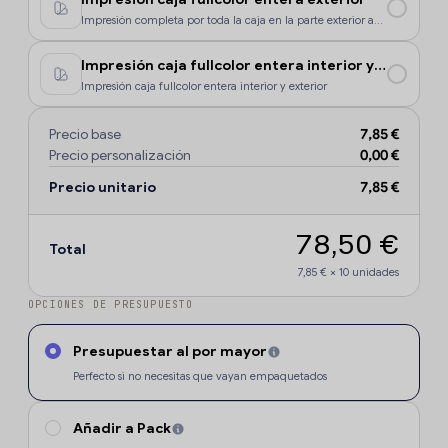
Impresión completa por toda la caja en la parte exterior a
todo color.
Impresión caja fullcolor entera interior y exterior
Impresión caja fullcolor entera interior y exterior
Precio base
7,85 €
Precio personalización
0,00 €
Precio unitario
7,85 €
78,50 €
Total
7,85 €
×
10
unidades
OPCIONES DE PRESUPUESTO
Presupuestar al por mayor
Perfecto si no necesitas que vayan empaquetados
Añadir a Pack