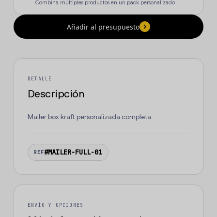
Combina múltiples productos en un pack personalizado
Añadir al presupuesto
DETALLE
Descripción
Mailer box kraft personalizada completa
#MAILER-FULL-01
REF
ENVÍO Y OPCIONES