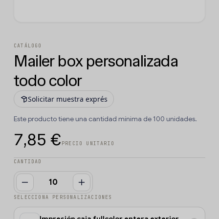
CATÁLOGO
Mailer box personalizada
todo color
Solicitar muestra exprés
Este producto tiene una cantidad mínima de 100 unidades.
7,85 €
PRECIO UNITARIO
CANTIDAD
SELECCIONA PERSONALIZACIONES
Impresión caja fullcolor entera exterior