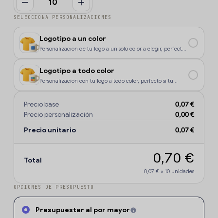
SELECCIONA PERSONALIZACIONES
Logotipo a un color
Personalización de tu logo a un solo color a elegir, perfecto
si tu diseño o logo tiene un color, o si deseas que la
personalización sea más económica.
Logotipo a todo color
Personalización con tu logo a todo color, perfecto si tu
diseño o logo tiene más de un sólo color o degradados.
Precio base
0,07 €
Precio personalización
0,00 €
Precio unitario
0,07 €
0,70 €
Total
0,07 €
×
10
unidades
OPCIONES DE PRESUPUESTO
Presupuestar al por mayor