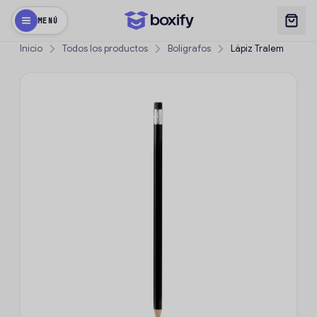
MENÚ
Inicio
Todos los productos
Bolígrafos
Lápiz Tralem