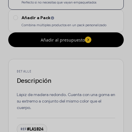
Perfecto si no necesitas que vayan empaquetados
Añadir a Pack
Combina múltiples productos en un pack personalizado
Añadir al presupuesto
DETALLE
Descripción
Lápiz de madera redondo. Cuenta con una goma en
su extremo a conjunto del mismo color que el
cuerpo.
#LA1824
REF