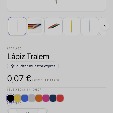
CATÁLOGO
Lápiz Tralem
Solicitar muestra exprés
0,07 €
PRECIO UNITARIO
SELECCIONA UN COLOR
CANTIDAD