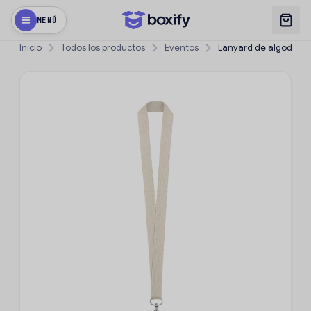
MENÚ
Inicio
Todos los productos
Eventos
Lanyard de algodón