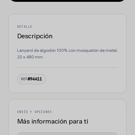
DETALLE
Descripción
Lanyard de algodón 100% con mosquetón de metal.
20 x 480 mm
#94411
REF
ENVÍO Y OPCIONES
Más información para ti