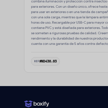
combina iluminación y protección contra insectos
para exteriores. Con un diseño único, ofrece hast
para usar en exteriores o en una tienda de campa
con una sola carga, mientras que la lámpara anti
horas de uso. Recargable por USB-C para mayor 
contiene PVC y está diseñada para exteriores. Todo
se someten a rigurosas pruebas de calidad. Cree
rendimiento y la durabilidad de nuestros productos
cuenta con una garantía de 5 años contra defecto
#ND430.03
REF