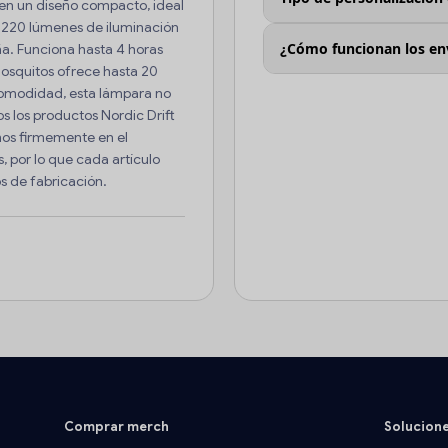
 en un diseño compacto, ideal
a 220 lúmenes de iluminación
¿Cómo funcionan los en
ña. Funciona hasta 4 horas
mosquitos ofrece hasta 20
comodidad, esta lámpara no
s los productos Nordic Drift
mos firmemente en el
, por lo que cada artículo
s de fabricación.
Comprar merch
Solucion