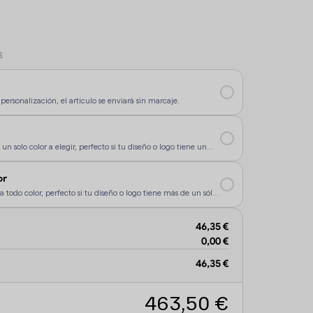
S
personalización, el artículo se enviará sin marcaje.
un solo color a elegir, perfecto si tu diseño o logo tiene un
rsonalización sea más económica.
or
a todo color, perfecto si tu diseño o logo tiene más de un sólo
46,35 €
0,00 €
46,35 €
463,50 €