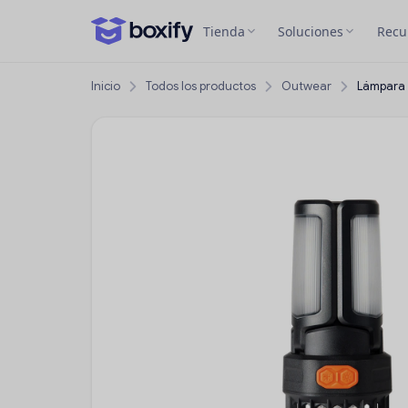
Tienda
Soluciones
Recu
Inicio
Todos los productos
Outwear
Lámpara c