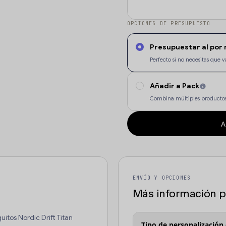
OPCIONES DE PRESUPUESTO
Presupuestar al por
Perfecto si no necesitas qu
Añadir a Pack
Combina múltiples productos
A
ENVÍO Y OPCIONES
Más información pa
itos Nordic Drift Titan
Tipo de personalización