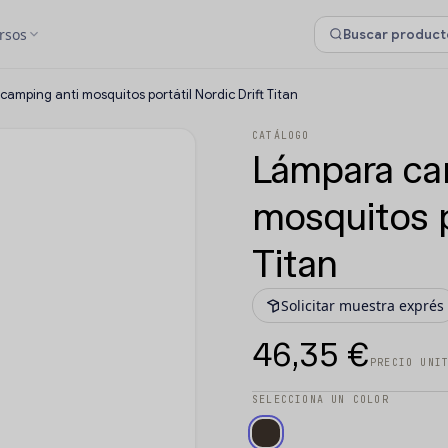
rsos
amping anti mosquitos portátil Nordic Drift Titan
CATÁLOGO
Lámpara ca
mosquitos p
Titan
Solicitar muestra exprés
46,35 €
PRECIO UNI
SELECCIONA UN COLOR