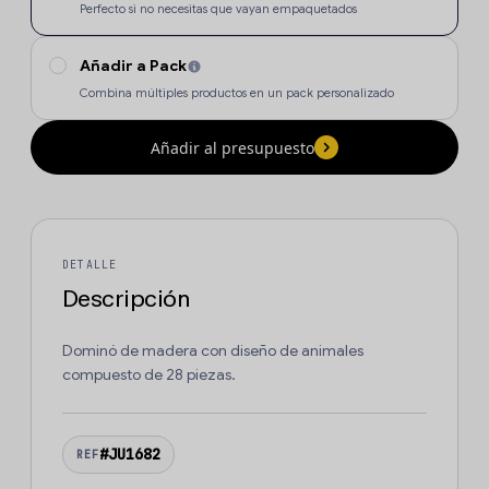
Perfecto si no necesitas que vayan empaquetados
Añadir a Pack
Combina múltiples productos en un pack personalizado
Añadir al presupuesto
DETALLE
Descripción
Dominó de madera con diseño de animales
compuesto de 28 piezas.
#JU1682
REF