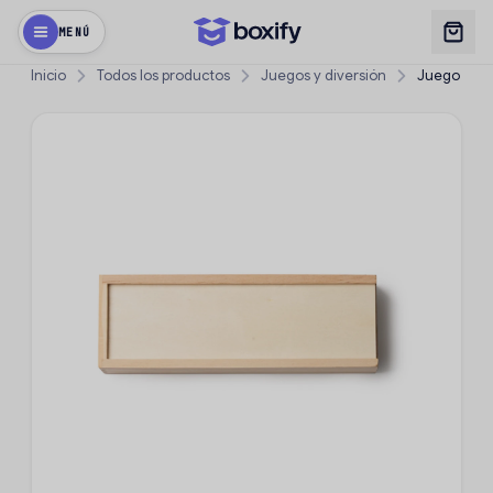
MENÚ
Inicio
Todos los productos
Juegos y diversión
Juego Buel