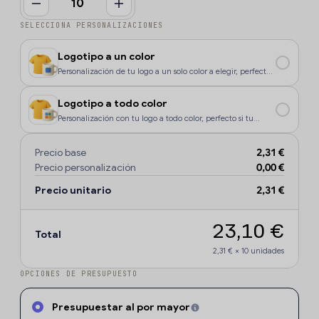
SELECCIONA PERSONALIZACIONES
Logotipo a un color
Personalización de tu logo a un solo color a elegir, perfecto
si tu diseño o logo tiene un color, o si deseas que la
personalización sea más económica.
Logotipo a todo color
Personalización con tu logo a todo color, perfecto si tu
diseño o logo tiene más de un sólo color o degradados.
Precio base
2,31 €
Precio personalización
0,00 €
Precio unitario
2,31 €
23,10 €
Total
2,31 €
×
10
unidades
OPCIONES DE PRESUPUESTO
Presupuestar al por mayor