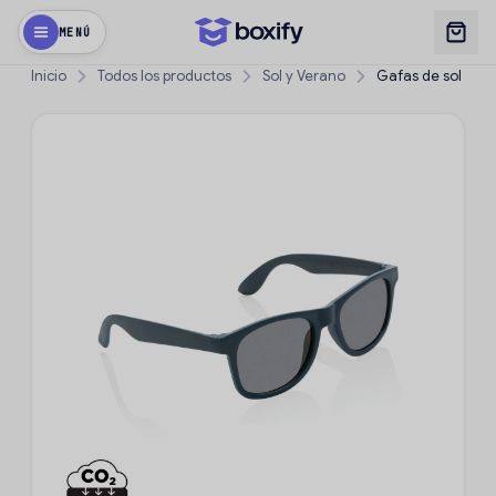
MENÚ
Inicio
Todos los productos
Sol y Verano
Gafas de sol de p