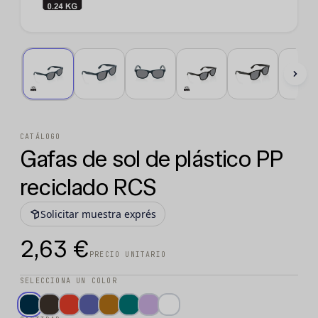
CATÁLOGO
Gafas de sol de plástico PP
reciclado RCS
Solicitar muestra exprés
2,63 €
PRECIO UNITARIO
SELECCIONA UN COLOR