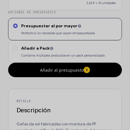
2,63 €
×
10
unidades
OPCIONES DE PRESUPUESTO
Presupuestar al por mayor
Perfecto si no necesitas que vayan empaquetados
Añadir a Pack
Combina múltiples productos en un pack personalizado
Añadir al presupuesto
DETALLE
Descripción
Gafas de sol fabricadas con montura de PP