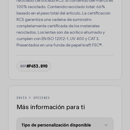
reciclado certificado RCS. El contenido del marco es
100% reciclado. Contenido reciclado total: 66%
basado en el peso total del artículo. La certificación
RCS garantiza una cadena de suministro
completamente certificada de los materiales
reciclados. Los lentes son de acrílico ahumado y
cumplen con EN ISO 12312-1, UV 400 y CAT 3.
Presentados en una funda de papel kraft FSC®.
#P453.890
REF
ENVÍO Y OPCIONES
Más información para ti
Tipo de personalización disponible