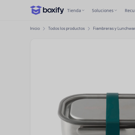
Tienda
Soluciones
Recu
Inicio
Todos los productos
Fiambreras y Lunchwa