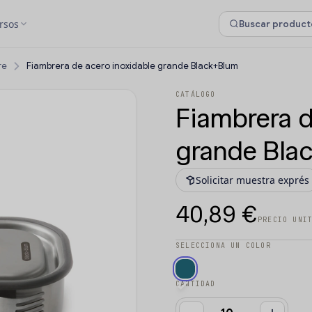
rsos
re
Fiambrera de acero inoxidable grande Black+Blum
CATÁLOGO
Fiambrera d
grande Bla
Solicitar muestra exprés
40,89 €
PRECIO UNI
SELECCIONA UN COLOR
CANTIDAD