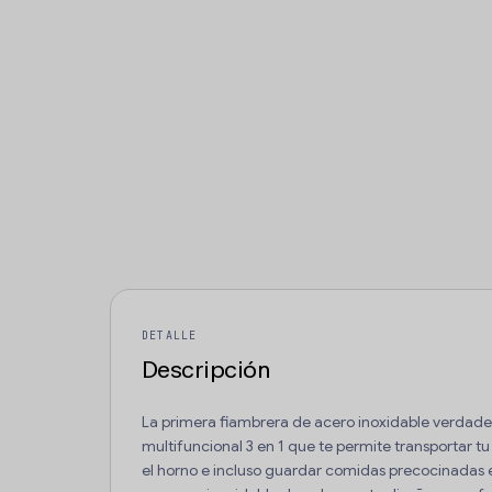
DETALLE
Descripción
La primera fiambrera de acero inoxidable verdad
multifuncional 3 en 1 que te permite transportar t
el horno e incluso guardar comidas precocinadas 