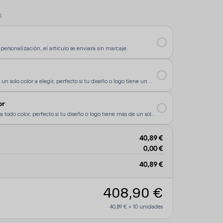
S
personalización, el artículo se enviará sin marcaje.
un solo color a elegir, perfecto si tu diseño o logo tiene un
rsonalización sea más económica.
or
a todo color, perfecto si tu diseño o logo tiene más de un sólo
40,89 €
0,00 €
40,89 €
408,90 €
40,89 €
×
10
unidades