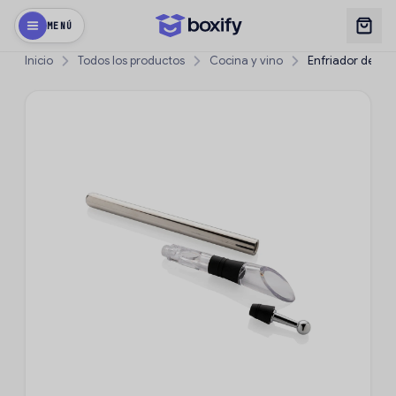
MENÚ
Inicio
Todos los productos
Cocina y vino
Enfriador de Vin