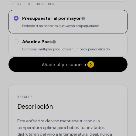
OPCIONES DE PRESUPUESTO
Presupuestar al por mayor
Perfecto si no necesitas que vayan empaquetados
Añadir a Pack
Combina múltiples productos en un pack personalizado
Añadir al presupuesto
DETALLE
Descripción
Este enfriador de vino mantiene tu vino a la
temperatura óptima para beber. Tus invitados
disfrutarán del vino a la temperatura ideal, nunca