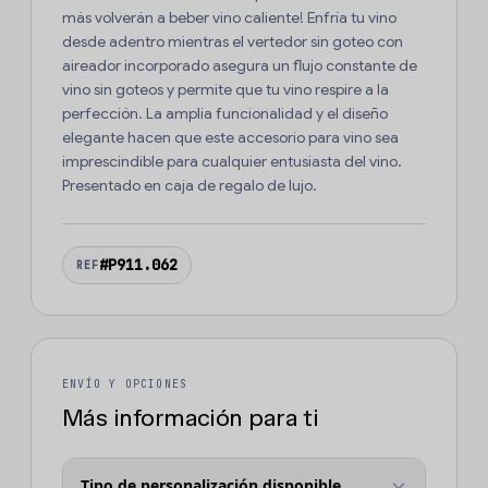
más volverán a beber vino caliente! Enfría tu vino
desde adentro mientras el vertedor sin goteo con
aireador incorporado asegura un flujo constante de
vino sin goteos y permite que tu vino respire a la
perfección. La amplia funcionalidad y el diseño
elegante hacen que este accesorio para vino sea
imprescindible para cualquier entusiasta del vino.
Presentado en caja de regalo de lujo.
#P911.062
REF
ENVÍO Y OPCIONES
Más información para ti
Tipo de personalización disponible