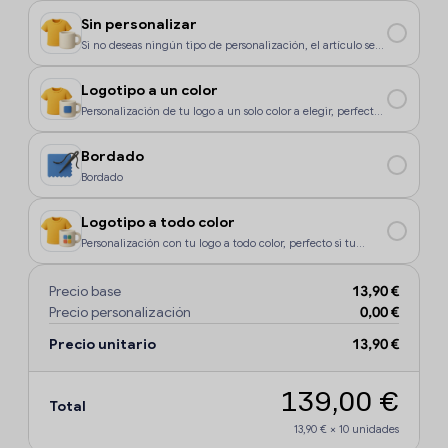
Sin personalizar
Si no deseas ningún tipo de personalización, el artículo se
enviará sin marcaje.
Logotipo a un color
Personalización de tu logo a un solo color a elegir, perfecto
si tu diseño o logo tiene un color, o si deseas que la
personalización sea más económica.
Bordado
Bordado
Logotipo a todo color
Personalización con tu logo a todo color, perfecto si tu
diseño o logo tiene más de un sólo color o degradados.
Precio base
13,90 €
Precio personalización
0,00 €
Precio unitario
13,90 €
139,00 €
Total
13,90 €
×
10
unidades