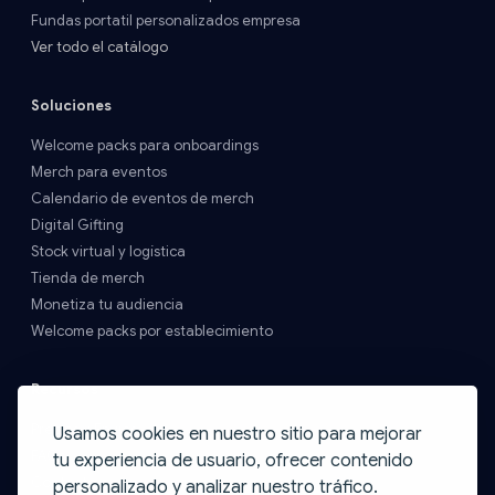
Fundas portatil personalizados empresa
Ver todo el catálogo
Soluciones
Welcome packs para onboardings
Merch para eventos
Calendario de eventos de merch
Digital Gifting
Stock virtual y logística
Tienda de merch
Monetiza tu audiencia
Welcome packs por establecimiento
Recursos
Precios y Envíos
Usamos cookies en nuestro sitio para mejorar
FAQs
tu experiencia de usuario, ofrecer contenido
Contacto
personalizado y analizar nuestro tráfico.