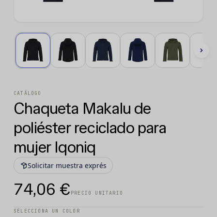
CATÁLOGO
Chaqueta Makalu de
poliéster reciclado para
mujer Iqoniq
Solicitar muestra exprés
74,06 €
PRECIO UNITARIO
SELECCIONA UN COLOR