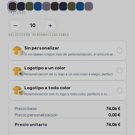
CANTIDAD
SELECCIONA PERSONALIZACIONES
Sin personalizar
Si no deseas ningún tipo de personalización, el artículo se
enviará sin marcaje.
Logotipo a un color
Personalización de tu logo a un solo color a elegir, perfecto
si tu diseño o logo tiene un color, o si deseas que la
personalización sea más económica.
Logotipo a todo color
Personalización con tu logo a todo color, perfecto si tu
diseño o logo tiene más de un sólo color o degradados.
Precio base
74,06 €
Precio personalización
0,00 €
Precio unitario
74,06 €