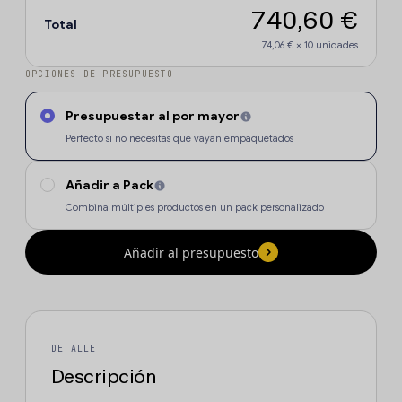
740,60 €
Total
74,06 €
×
10
unidades
OPCIONES DE PRESUPUESTO
Presupuestar al por mayor
Perfecto si no necesitas que vayan empaquetados
Añadir a Pack
Combina múltiples productos en un pack personalizado
Añadir al presupuesto
DETALLE
Descripción