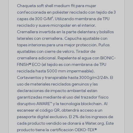
Chaqueta soft shell medium fit para mujer
confeccionada en poliéster reciclado con tejido de 3
capas de 300 G/M². Utilizando membrana de TPU
reciclado y suave micropolar en el interior.
Cremallera invertida en la parte delantera y bolsillos
laterales con cremallera. Capucha ajustable con
topes interiores para una mejor protección. Puños
ajustables con cierre de velcro. Tirador de
cremallera adicional. Repelente al agua con BIONIC-
FINISH® ECO (el tejido es con membrana de TPU
reciclada hasta 5000 mm impermeable).
Cortavientos y transpirable hasta 3000g/m2/24h. El
uso de materiales reciclados genuinos y las
declaraciones de impacto ambiental están
garantizadas mediante el uso del trazador físico
disruptivo AWARE™ y la tecnología blockchain. Al
escanear el código QR, obtendrá acceso a un
pasaporte digital exclusivo. El 2% de los ingresos de
cada producto vendido se donará a Water.org. Este
producto tiene la certificación OEKO-TEX®