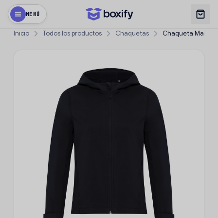
MENÚ
Inicio
Todos los productos
Chaquetas
Chaqueta Makalu d