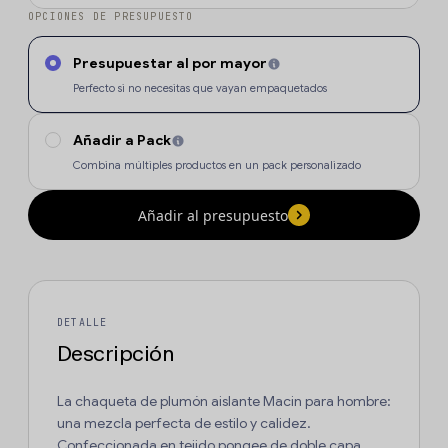
OPCIONES DE PRESUPUESTO
Presupuestar al por mayor
Perfecto si no necesitas que vayan empaquetados
Añadir a Pack
Combina múltiples productos en un pack personalizado
Añadir al presupuesto
DETALLE
Descripción
La chaqueta de plumón aislante Macin para hombre:
una mezcla perfecta de estilo y calidez.
Confeccionada en tejido pongee de doble capa