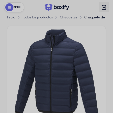
MENÚ
Inicio
Todos los productos
Chaquetas
Chaqueta de plumó