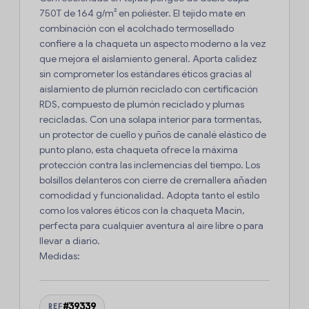
750T de 164 g/m² en poliéster. El tejido mate en
combinación con el acolchado termosellado
confiere a la chaqueta un aspecto moderno a la vez
que mejora el aislamiento general. Aporta calidez
sin comprometer los estándares éticos gracias al
aislamiento de plumón reciclado con certificación
RDS, compuesto de plumón reciclado y plumas
recicladas. Con una solapa interior para tormentas,
un protector de cuello y puños de canalé elástico de
punto plano, esta chaqueta ofrece la máxima
protección contra las inclemencias del tiempo. Los
bolsillos delanteros con cierre de cremallera añaden
comodidad y funcionalidad. Adopta tanto el estilo
como los valores éticos con la chaqueta Macin,
perfecta para cualquier aventura al aire libre o para
llevar a diario.
Medidas:
#39339
REF