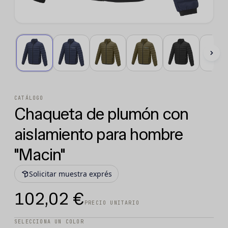
CATÁLOGO
Chaqueta de plumón con
aislamiento para hombre
"Macin"
Solicitar muestra exprés
102,02 €
PRECIO UNITARIO
SELECCIONA UN COLOR