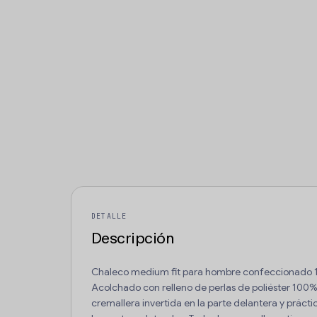
DETALLE
Descripción
Chaleco medium fit para hombre confeccionado 10
Acolchado con relleno de perlas de poliéster 100%
cremallera invertida en la parte delantera y prácti