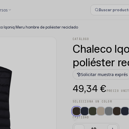
rsos
o Iqoniq Meru hombre de poliéster reciclado
CATÁLOGO
Chaleco Iq
poliéster re
Solicitar muestra exprés
49,34 €
PRECIO UNI
SELECCIONA UN COLOR
CANTIDAD