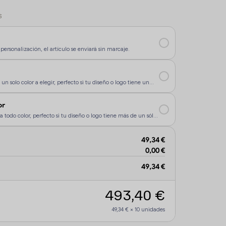
S
personalización, el artículo se enviará sin marcaje.
un solo color a elegir, perfecto si tu diseño o logo tiene un
rsonalización sea más económica.
or
a todo color, perfecto si tu diseño o logo tiene más de un sólo
49,34 €
0,00 €
49,34 €
493,40 €
49,34 €
×
10
unidades