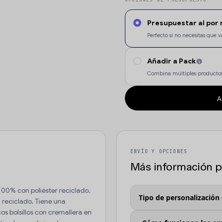
Presupuestar al por
Perfecto si no necesitas qu
Añadir a Pack
Combina múltiples productos
A
ENVÍO Y OPCIONES
Más información pa
0% con poliéster reciclado.
Tipo de personalización
 reciclado. Tiene una
cos bolsillos con cremallera en