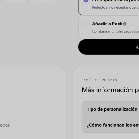
Perfecto si no necesitas qu
Añadir a Pack
Combina múltiples productos
A
ENVÍO Y OPCIONES
Más información pa
Tipo de personalización
¿Cómo funcionan los en
tadas