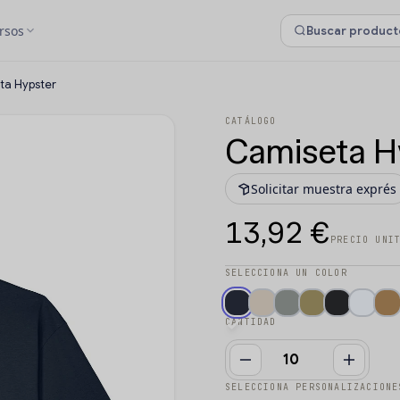
rsos
ta Hypster
CATÁLOGO
Camiseta H
Solicitar muestra exprés
13,92 €
PRECIO UNI
SELECCIONA UN COLOR
CANTIDAD
SELECCIONA PERSONALIZACIONE