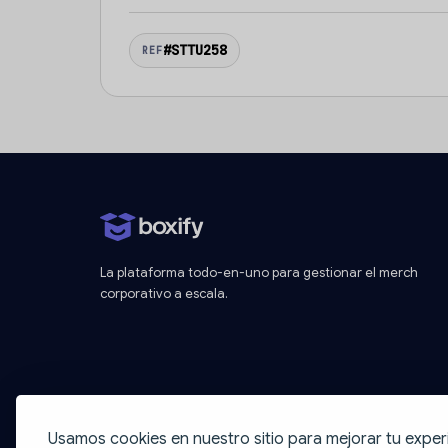
#STTU258
REF
La plataforma todo-en-uno para gestionar el merch
corporativo a escala.
Usamos cookies en nuestro sitio para mejorar tu exper