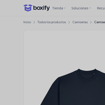
Tienda
Soluciones
Recu
Inicio
Todos los productos
Camisetas
Camise