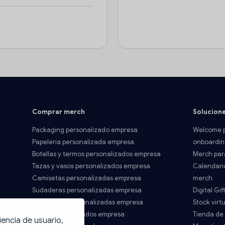
Comprar merch
Solucion
Packaging personalizado empresa
Welcome p
Papelería personalizada empresa
onboardin
Botellas y termos personalizados empresa
Merch par
Tazas y vasos personalizados empresa
Calendari
Camisetas personalizadas empresa
merch
Sudaderas personalizadas empresa
Digital Gif
Chaquetas personalizadas empresa
Stock virtu
Polos personalizados empresa
Tienda de
iencia de usuario,