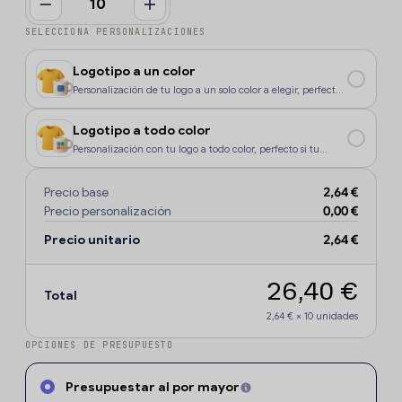
SELECCIONA PERSONALIZACIONES
Logotipo a un color
Personalización de tu logo a un solo color a elegir, perfecto
si tu diseño o logo tiene un color, o si deseas que la
personalización sea más económica.
Logotipo a todo color
Personalización con tu logo a todo color, perfecto si tu
diseño o logo tiene más de un sólo color o degradados.
Precio base
2,64 €
Precio personalización
0,00 €
Precio unitario
2,64 €
26,40 €
Total
2,64 €
×
10
unidades
OPCIONES DE PRESUPUESTO
Presupuestar al por mayor