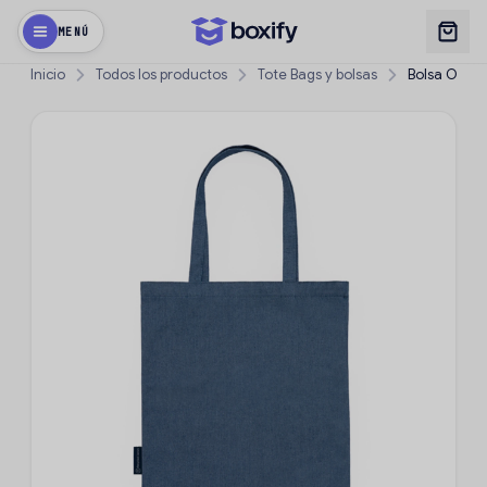
MENÚ
Inicio
Todos los productos
Tote Bags y bolsas
Bolsa Orson