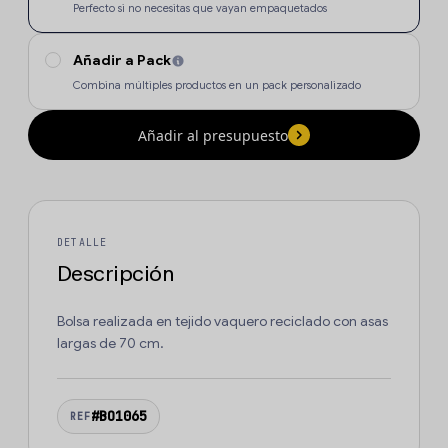
Perfecto si no necesitas que vayan empaquetados
Añadir a Pack
Combina múltiples productos en un pack personalizado
Añadir al presupuesto
DETALLE
Descripción
Bolsa realizada en tejido vaquero reciclado con asas
largas de 70 cm.
#BO1065
REF