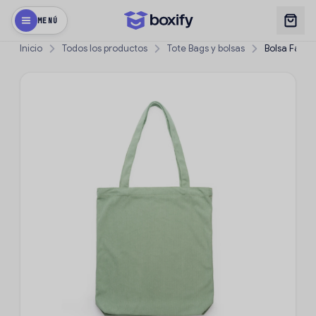
MENÚ
Inicio
Todos los productos
Tote Bags y bolsas
Bolsa Fasler