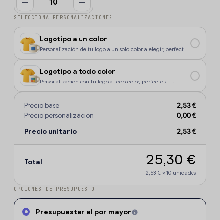
SELECCIONA PERSONALIZACIONES
Logotipo a un color
Personalización de tu logo a un solo color a elegir, perfecto
si tu diseño o logo tiene un color, o si deseas que la
personalización sea más económica.
Logotipo a todo color
Personalización con tu logo a todo color, perfecto si tu
diseño o logo tiene más de un sólo color o degradados.
Precio base
2,53 €
Precio personalización
0,00 €
Precio unitario
2,53 €
25,30 €
Total
2,53 €
×
10
unidades
OPCIONES DE PRESUPUESTO
Presupuestar al por mayor