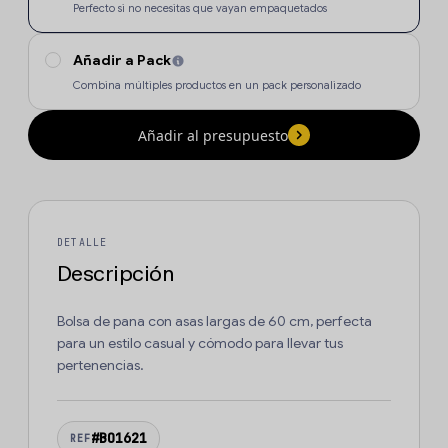
Perfecto si no necesitas que vayan empaquetados
Añadir a Pack
Combina múltiples productos en un pack personalizado
Añadir al presupuesto
DETALLE
Descripción
Bolsa de pana con asas largas de 60 cm, perfecta
para un estilo casual y cómodo para llevar tus
pertenencias.
#BO1621
REF