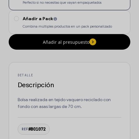
Perfecto si no necesitas que vayan empaquetados
Añadir a Pack
Combina múltiples productos en un pack personalizado
Añadir al presupuesto
DETALLE
Descripción
Bolsa realizada en tejido vaquero reciclado con
fondo con asas largas de 70 cm.
#BO1072
REF