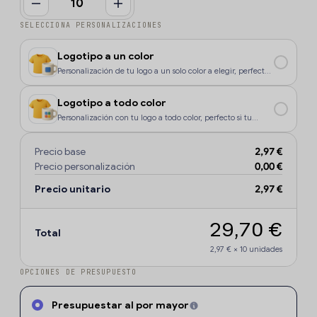
SELECCIONA PERSONALIZACIONES
Logotipo a un color
Personalización de tu logo a un solo color a elegir, perfecto
si tu diseño o logo tiene un color, o si deseas que la
personalización sea más económica.
Logotipo a todo color
Personalización con tu logo a todo color, perfecto si tu
diseño o logo tiene más de un sólo color o degradados.
Precio base
2,97 €
Precio personalización
0,00 €
Precio unitario
2,97 €
29,70 €
Total
2,97 €
×
10
unidades
OPCIONES DE PRESUPUESTO
Presupuestar al por mayor