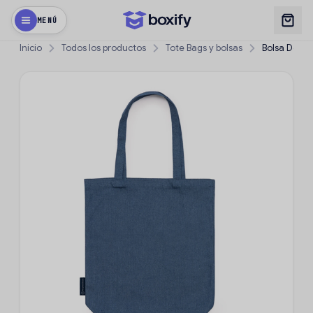
MENÚ
Inicio
Todos los productos
Tote Bags y bolsas
Bolsa Deam