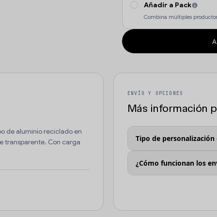
Añadir a Pack
Combina múltiples productos
A
ENVÍO Y OPCIONES
Más información pa
o de aluminio reciclado en
Tipo de personalización
le transparente. Con carga
¿Cómo funcionan los en