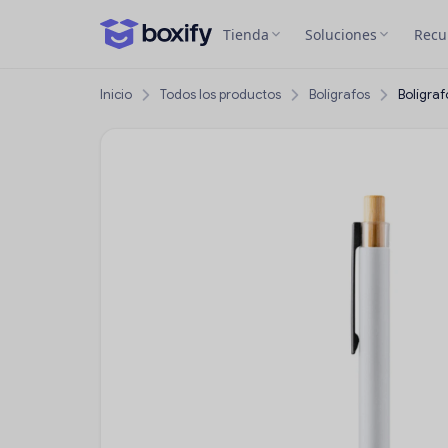
Tienda
Soluciones
Recu
Inicio
Todos los productos
Bolígrafos
Bolígra