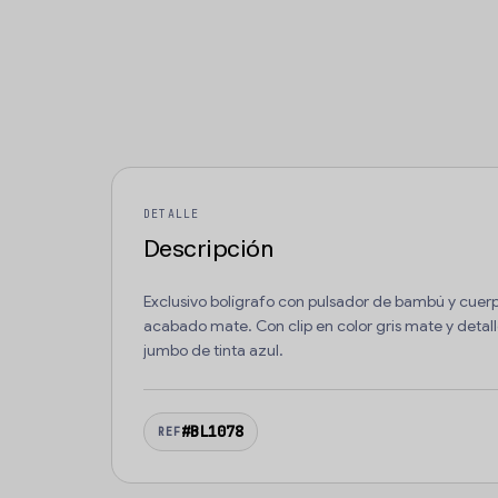
DETALLE
Descripción
Exclusivo bolígrafo con pulsador de bambú y cuerp
acabado mate. Con clip en color gris mate y detal
jumbo de tinta azul.
#BL1078
REF