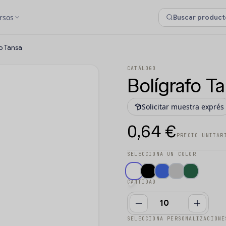
rsos
fo Tansa
CATÁLOGO
Bolígrafo T
Solicitar muestra exprés
0,64 €
PRECIO UNITAR
SELECCIONA UN COLOR
CANTIDAD
SELECCIONA PERSONALIZACIONE