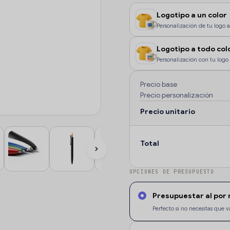
Logotipo a un color
Personalización de tu logo a 
color, o si deseas que la pe
Logotipo a todo col
Personalización con tu logo 
color o degradados.
Precio base
Precio personalización
Precio unitario
Total
OPCIONES DE PRESUPUESTO
Presupuestar al por
Perfecto si no necesitas qu