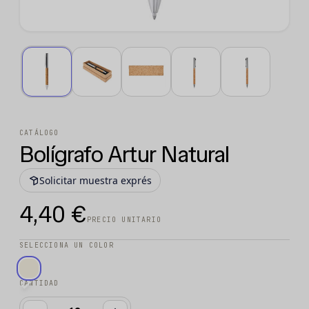
CATÁLOGO
Bolígrafo Artur Natural
Solicitar muestra exprés
4,40 €
PRECIO UNITARIO
SELECCIONA UN COLOR
CANTIDAD