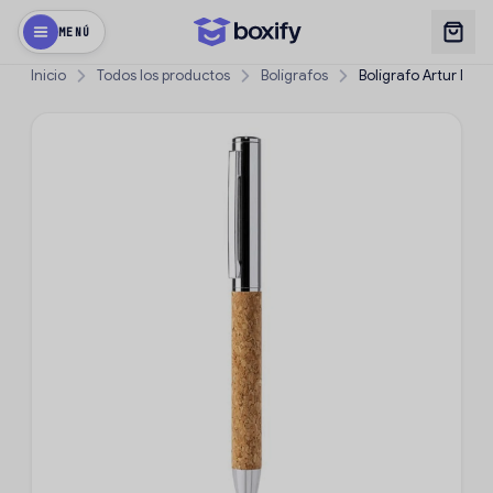
MENÚ
Inicio
Todos los productos
Bolígrafos
Bolígrafo Artur Natu