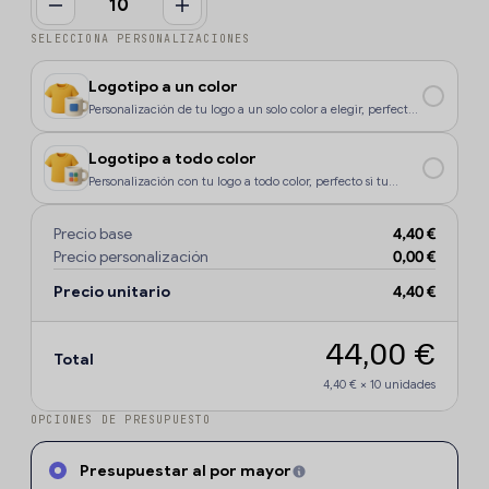
SELECCIONA PERSONALIZACIONES
Logotipo a un color
Personalización de tu logo a un solo color a elegir, perfecto
si tu diseño o logo tiene un color, o si deseas que la
personalización sea más económica.
Logotipo a todo color
Personalización con tu logo a todo color, perfecto si tu
diseño o logo tiene más de un sólo color o degradados.
Precio base
4,40 €
Precio personalización
0,00 €
Precio unitario
4,40 €
44,00 €
Total
4,40 €
×
10
unidades
OPCIONES DE PRESUPUESTO
Presupuestar al por mayor