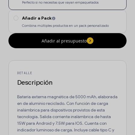
Perfecto si no necesitas que vayan empaquetados
Añadir a Pack
Combina múltiples productos en un pack personalizado
Añadir al presupuesto
DETALLE
Descripción
Batería externa magnética de 5000 mAh, elaborada
en de aluminio reciclado. Con función de carga
inalámbrica para dispositivos provistos de esta
tecnología. Salida corriente inalámbrica de hasta
15W para Android y 7.5W para IOS. Cuenta con
indicador luminoso de carga. Incluye cable tipo C y