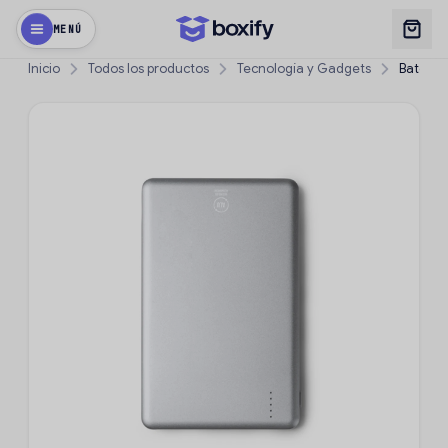
MENÚ
Inicio
Todos los productos
Tecnología y Gadgets
Batería 