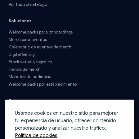
Ver todo el catálogo
Soluciones
Welcome packs para onboardings
Merch para eventos
Calendario de eventos de merch
Digital Gifting
Stock virtual y logística
Tienda de merch
Monetiza tu audiencia
Welcome packs por establecimiento
Recursos
Precios y Envíos
Usamos cookies en nuestro sitio para mejorar
FAQs
tu experiencia de usuario, ofrecer contenido
Contacto
personalizado y analizar nuestro tráfico.
Blog
Política de cookies
.