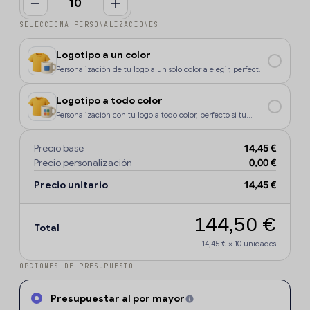
SELECCIONA PERSONALIZACIONES
Logotipo a un color
Personalización de tu logo a un solo color a elegir, perfecto
si tu diseño o logo tiene un color, o si deseas que la
personalización sea más económica.
Logotipo a todo color
Personalización con tu logo a todo color, perfecto si tu
diseño o logo tiene más de un sólo color o degradados.
Precio base
14,45 €
Precio personalización
0,00 €
Precio unitario
14,45 €
144,50 €
Total
14,45 €
×
10
unidades
OPCIONES DE PRESUPUESTO
Presupuestar al por mayor