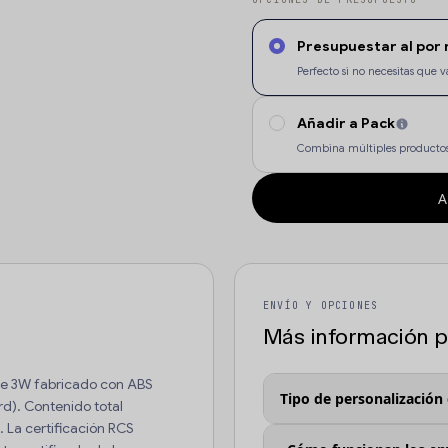
Presupuestar al por
Perfecto si no necesitas qu
Añadir a Pack
Combina múltiples productos
A
ENVÍO Y OPCIONES
Más información pa
 de 3W fabricado con ABS
Tipo de personalización
d). Contenido total
. La certificación RCS