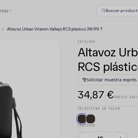
rsos
Altavoz Urban Vitamin Vallejo RCS plástico 3W IPX 7
CATÁLOGO
Altavoz Urb
RCS plástic
Solicitar muestra exprés
34,87 €
PRECIO UNI
SELECCIONA UN COLOR
CANTIDAD