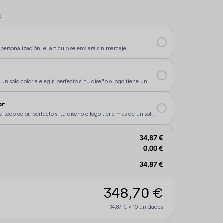
S
personalización, el artículo se enviará sin marcaje.
un solo color a elegir, perfecto si tu diseño o logo tiene un
rsonalización sea más económica.
or
a todo color, perfecto si tu diseño o logo tiene más de un sólo
34,87 €
0,00 €
34,87 €
348,70 €
34,87 €
×
10
unidades