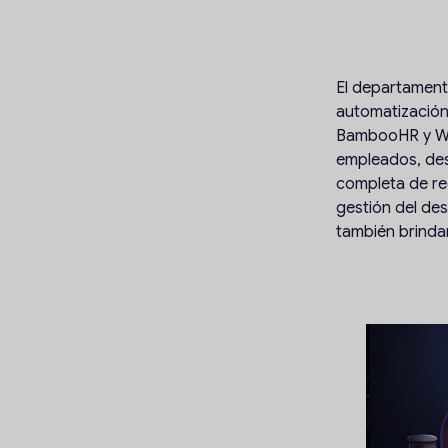
El departament
automatización
BambooHR y Wor
empleados, des
completa de re
gestión del de
también brinda