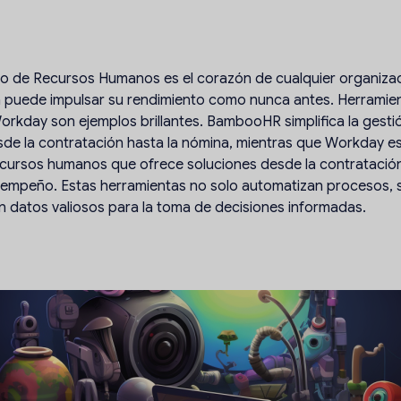
o de Recursos Humanos es el corazón de cualquier organizaci
 puede impulsar su rendimiento como nunca antes. Herrami
kday son ejemplos brillantes. BambooHR simplifica la gesti
de la contratación hasta la nómina, mientras que Workday es
cursos humanos que ofrece soluciones desde la contratación
sempeño. Estas herramientas no solo automatizan procesos, 
n datos valiosos para la toma de decisiones informadas.