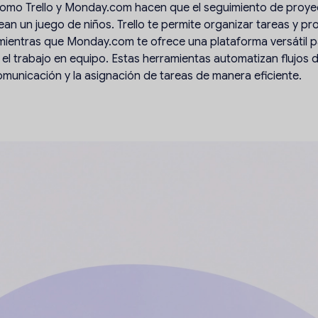
omo Trello y Monday.com hacen que el seguimiento de proyec
an un juego de niños. Trello te permite organizar tareas y p
 mientras que Monday.com te ofrece una plataforma versátil p
el trabajo en equipo. Estas herramientas automatizan flujos d
comunicación y la asignación de tareas de manera eficiente.