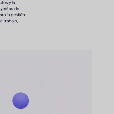
tos y la
royectos de
ara la gestión
e trabajo,