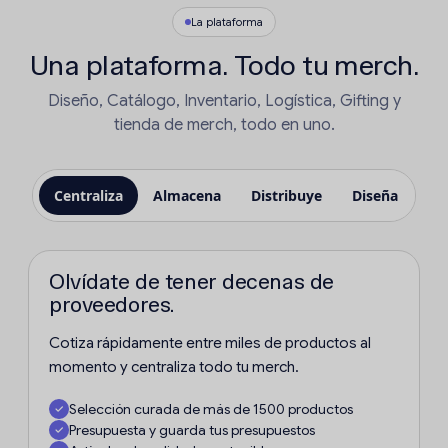
La plataforma
Una plataforma. Todo tu merch.
Diseño, Catálogo, Inventario, Logística, Gifting y
tienda de merch, todo en uno.
Centraliza
Almacena
Distribuye
Diseña
Re
Olvídate de tener decenas de
proveedores.
Cotiza rápidamente entre miles de productos al
momento y centraliza todo tu merch.
Selección curada de más de 1500 productos
Presupuesta y guarda tus presupuestos