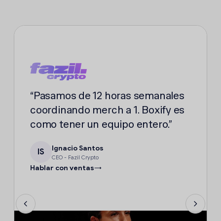
“Pasamos de 12 horas semanales
coordinando merch a 1. Boxify es
como tener un equipo entero.”
Ignacio Santos
IS
CEO - Fazil Crypto
Hablar con ventas
→