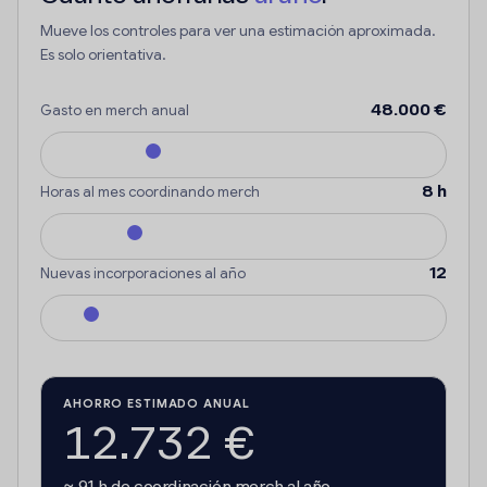
Mueve los controles para ver una estimación aproximada.
Es solo orientativa.
48.000 €
Gasto en merch anual
8 h
Horas al mes coordinando merch
12
Nuevas incorporaciones al año
AHORRO ESTIMADO ANUAL
12.732 €
≈ 91 h de coordinación merch al año