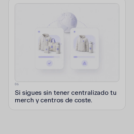
06
Si sigues sin tener centralizado tu
merch y centros de coste.