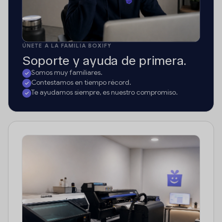
ÚNETE A LA FAMILIA BOXIFY
Soporte y ayuda de primera.
Somos muy familiares.
Contestamos en tiempo récord.
Te ayudamos siempre, es nuestro compromiso.