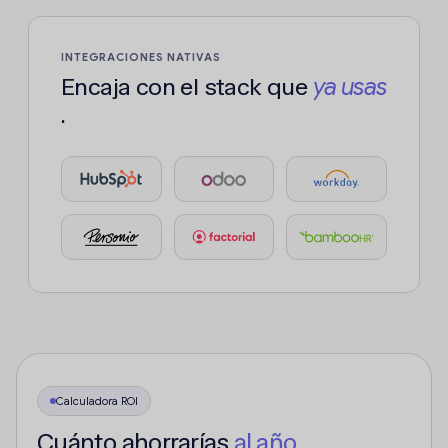
INTEGRACIONES NATIVAS
Encaja con el stack que
ya usas
.
Calculadora ROI
Cuánto ahorrarías
al año
.