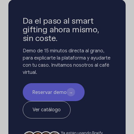
Da el paso al smart
gifting ahora mismo,
sin coste.
Demo de 15 minutos directa al grano,
para explicarte la plataforma y ayudarte
con tu caso. Invitamos nosotros al café
virtual.
Reservar demo
→
Ver catálogo
Ya están usando Boxify