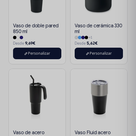
Vaso de doble pared
Vaso de cerámica 330
850 ml
ml
+1
9,69€
5,62€
Desde
Desde
Personalizar
Personalizar
Vaso de acero
Vaso Fluid acero