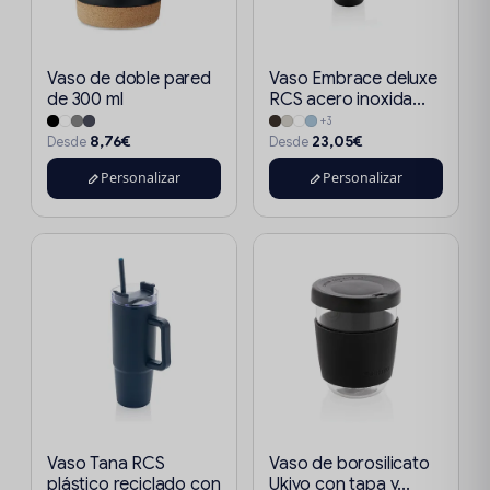
Vaso de doble pared
Vaso Embrace deluxe
de 300 ml
RCS acero inoxida...
+3
8,76€
23,05€
Desde
Desde
Personalizar
Personalizar
Vaso Tana RCS
Vaso de borosilicato
plástico reciclado con
Ukiyo con tapa y...