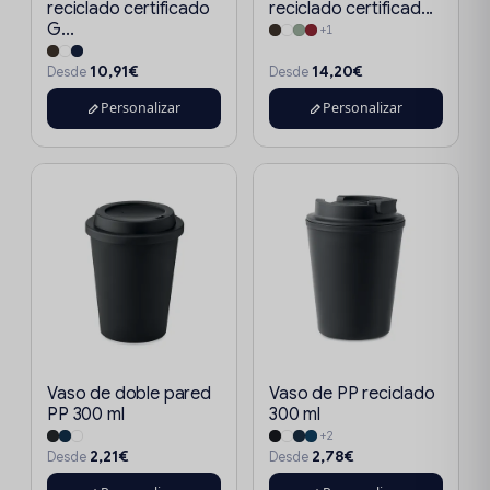
reciclado certificado
reciclado certificad...
G...
+1
10,91€
14,20€
Desde
Desde
Personalizar
Personalizar
Vaso de doble pared
Vaso de PP reciclado
PP 300 ml
300 ml
+2
2,21€
2,78€
Desde
Desde