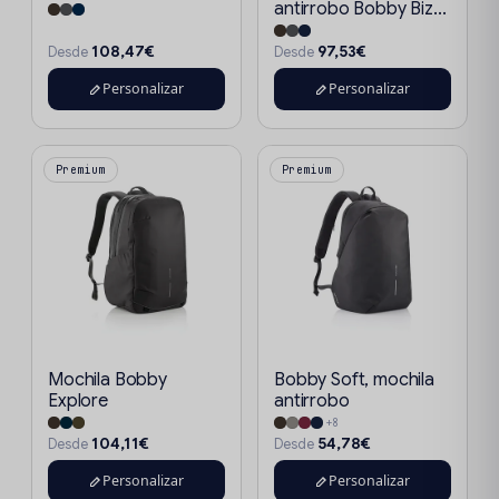
antirrobo Bobby Biz...
108,47€
97,53€
Desde
Desde
Personalizar
Personalizar
Premium
Premium
Mochila Bobby
Bobby Soft, mochila
Explore
antirrobo
+8
104,11€
54,78€
Desde
Desde
Personalizar
Personalizar