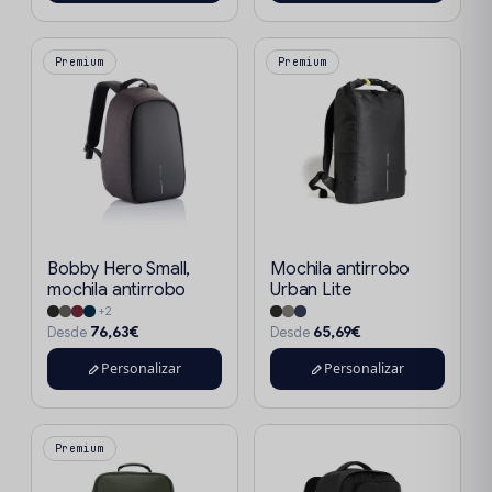
Premium
Premium
Bobby Hero Small,
Mochila antirrobo
mochila antirrobo
Urban Lite
+2
76,63€
65,69€
Desde
Desde
Personalizar
Personalizar
Premium