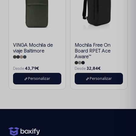
VINGA Mochila de
Mochila Free On
viaje Baltimore
Board RPET Ace
Aware™
43,79€
32,84€
Desde
Desde
Personalizar
Personalizar