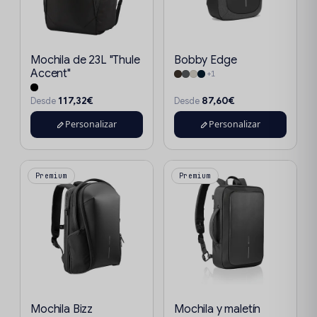
Mochila de 23L "Thule
Bobby Edge
Accent"
+1
117,32€
87,60€
Desde
Desde
Personalizar
Personalizar
Premium
Premium
Mochila Bizz
Mochila y maletín