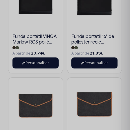
Funda portátil VINGA
Funda portátil 16" de
Marlow RCS polié...
poliéster recic...
20,74€
21,85€
À partir de
À partir de
Personnaliser
Personnaliser