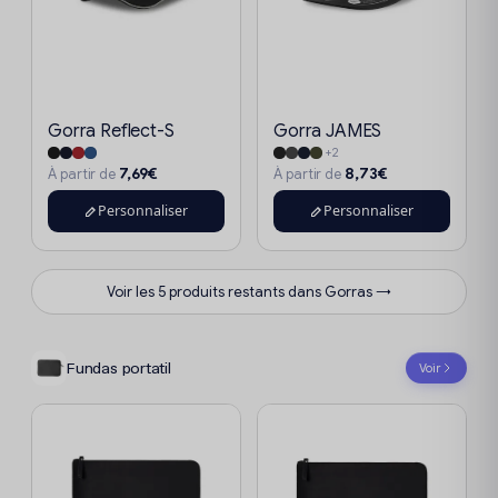
Gorra Reflect-S
Gorra JAMES
+2
7,69€
8,73€
À partir de
À partir de
Personnaliser
Personnaliser
Voir les 5 produits restants dans Gorras →
Fundas portatil
Voir