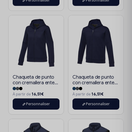
Personnaliser
Personnaliser
Chaqueta de punto
Chaqueta de punto
con cremallera ente...
con cremallera ente...
16,51€
16,51€
À partir de
À partir de
Personnaliser
Personnaliser