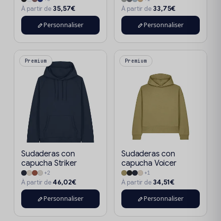
35,57€
33,75€
À partir de
À partir de
Personnaliser
Personnaliser
Premium
Premium
Sudaderas con
Sudaderas con
capucha Striker
capucha Voicer
+2
+1
46,02€
34,51€
À partir de
À partir de
Personnaliser
Personnaliser