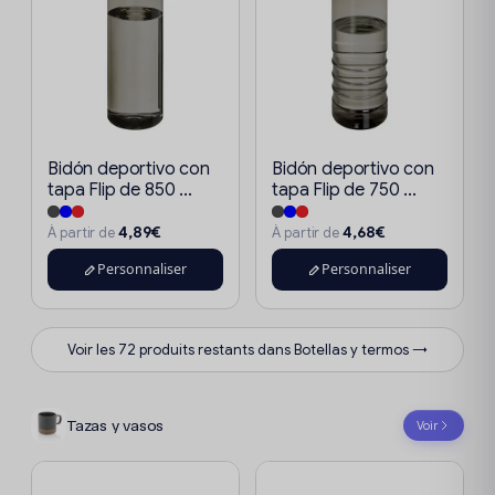
Bidón deportivo con
Bidón deportivo con
tapa Flip de 850 ...
tapa Flip de 750 ...
4,89€
4,68€
À partir de
À partir de
Personnaliser
Personnaliser
Voir les 72 produits restants dans Botellas y termos →
Tazas y vasos
Voir