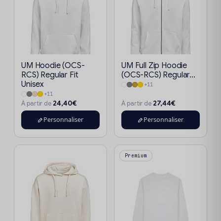
UM Hoodie (OCS-
UM Full Zip Hoodie
RCS) Regular Fit
(OCS-RCS) Regular...
Unisex
+11
+11
24,40€
27,44€
À partir de
À partir de
Personnaliser
Personnaliser
Premium