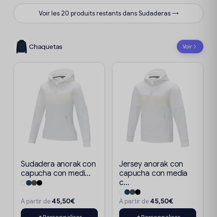
Voir les 20 produits restants dans Sudaderas →
Chaquetas
Voir
Sudadera anorak con
Jersey anorak con
capucha con medi...
capucha con media
c...
45,50€
45,50€
À partir de
À partir de