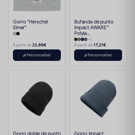
Gorro "Herschel
Bufanda de punto
Elmer"
Impact AWARE™
Polyla...
+1
23,88€
17,21€
À partir de
À partir de
Personnaliser
Personnaliser
Gorro doble de punto
Gorro Impact