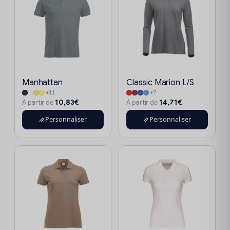
Manhattan
Classic Marion L/S
+11
+7
10,83€
14,71€
À partir de
À partir de
Personnaliser
Personnaliser