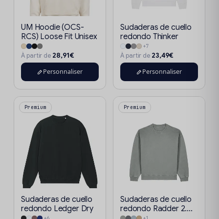
UM Hoodie (OCS-
Sudaderas de cuello
RCS) Loose Fit Unisex
redondo Thinker
+7
28,91€
23,49€
À partir de
À partir de
Personnaliser
Personnaliser
Premium
Premium
Sudaderas de cuello
Sudaderas de cuello
redondo Ledger Dry
redondo Radder 2....
+6
+1