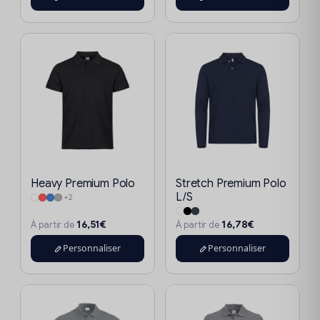
Heavy Premium Polo
Stretch Premium Polo
L/S
+2
16,51€
16,78€
À partir de
À partir de
Personnaliser
Personnaliser