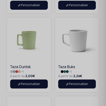
Personnaliser
Personnaliser
Taza Dunlok
Taza Buks
+1
+1
2,00€
2,26€
À partir de
À partir de
Personnaliser
Personnaliser