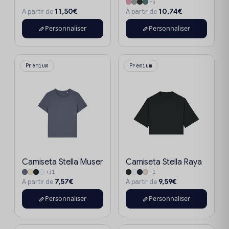
+3
11,50€
10,74€
À partir de
À partir de
Personnaliser
Personnaliser
Premium
Premium
Camiseta Stella Muser
Camiseta Stella Raya
+31
+1
7,57€
9,59€
À partir de
À partir de
Personnaliser
Personnaliser