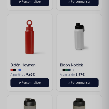
Personnaliser
Personnaliser
Bidón Heyman
Bidón Noblek
+1
9,62€
6,97€
À partir de
À partir de
Personnaliser
Personnaliser