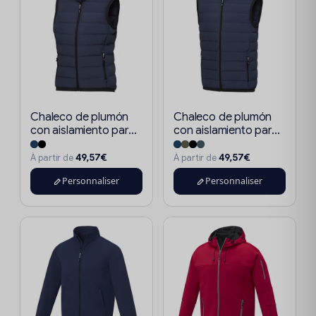
Chaleco de plumón
Chaleco de plumón
con aislamiento par...
con aislamiento par...
49,57€
49,57€
À partir de
À partir de
Personnaliser
Personnaliser