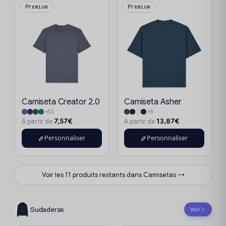
Premium
Premium
Camiseta Creator 2.0
Camiseta Asher
+51
+5
7,57€
13,87€
À partir de
À partir de
Personnaliser
Personnaliser
Voir les 11 produits restants dans Camisetas →
Sudaderas
Voir