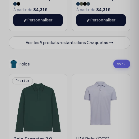
84,31€
84,31€
À partir de
À partir de
Personnaliser
Personnaliser
Voir les 9 produits restants dans Chaquetas →
Polos
Voir
Premium