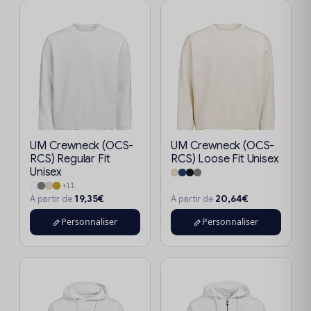
UM Crewneck (OCS-
UM Crewneck (OCS-
RCS) Regular Fit
RCS) Loose Fit Unisex
Unisex
+11
19,35€
20,64€
À partir de
À partir de
Personnaliser
Personnaliser