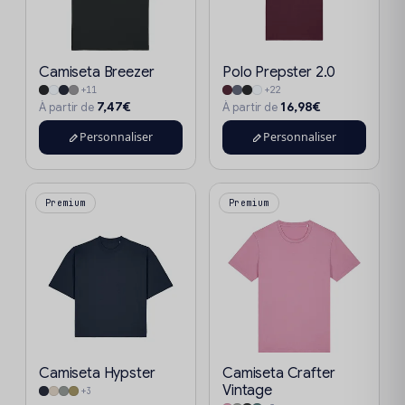
Camiseta Breezer
Polo Prepster 2.0
+11
+22
7,47€
16,98€
À partir de
À partir de
Personnaliser
Personnaliser
Premium
Premium
Camiseta Hypster
Camiseta Crafter
Vintage
+3