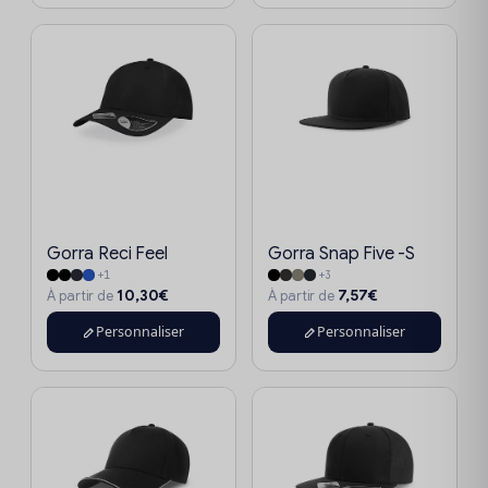
Gorra Reci Feel
Gorra Snap Five -S
+1
+3
10,30€
7,57€
À partir de
À partir de
Personnaliser
Personnaliser