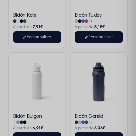
Bidón Kelis
Bidón Tuxley
+1
7,91€
8,15€
À partir de
À partir de
Personnaliser
Personnaliser
Bidón Bulgon
Bidón Gerald
+2
6,91€
6,36€
À partir de
À partir de