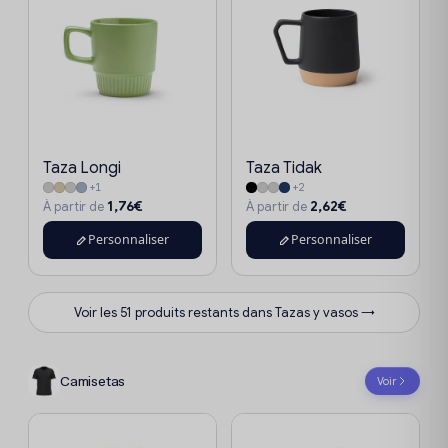
Taza Longi
Taza Tidak
+1
+2
1,76€
2,62€
À partir de
À partir de
Personnaliser
Personnaliser
Voir les 51 produits restants dans Tazas y vasos →
Camisetas
Voir