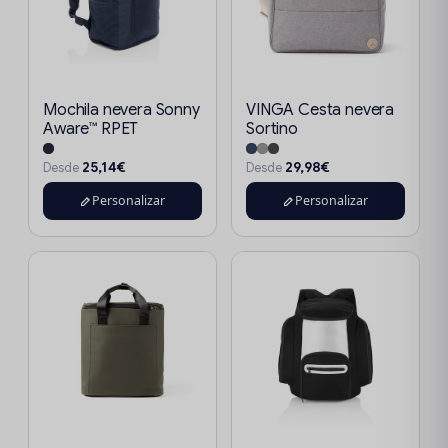
Mochila nevera Sonny
VINGA Cesta nevera
Aware™ RPET
Sortino
25,14€
29,98€
Desde
Desde
Personalizar
Personalizar