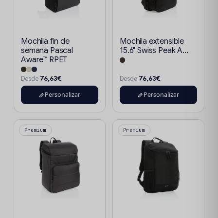
Mochila fin de
Mochila extensible
semana Pascal
15.6" Swiss Peak A...
Aware™ RPET
76,63€
76,63€
Desde
Desde
Personalizar
Personalizar
Premium
Premium