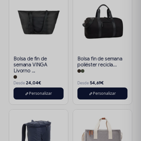
Bolsa de fin de
Bolsa fin de semana
semana VINGA
poliéster recicla...
Livorno ...
24,04€
54,69€
Desde
Desde
Personalizar
Personalizar