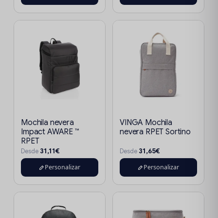
Mochila nevera
VINGA Mochila
Impact AWARE ™
nevera RPET Sortino
RPET
31,11€
31,65€
Desde
Desde
Personalizar
Personalizar