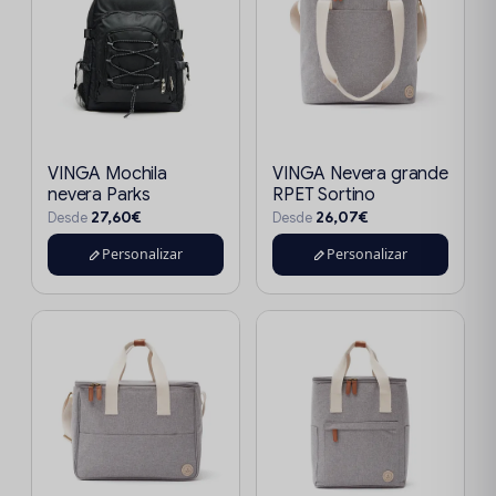
VINGA Mochila
VINGA Nevera grande
nevera Parks
RPET Sortino
27,60€
26,07€
Desde
Desde
Personalizar
Personalizar